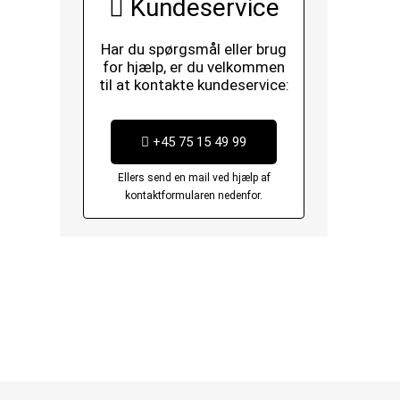
Kundeservice
Har du spørgsmål eller brug
for hjælp, er du velkommen
til at kontakte kundeservice:
+45 75 15 49 99
Ellers send en mail ved hjælp af
kontaktformularen nedenfor.