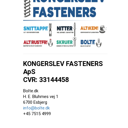
KONGERSLEV FASTENERS
ApS
CVR: 33144458
Bolte.dk
H. E. Bluhmes vej 1
6700 Esbjerg
info@bolte.dk
+45 7515 4999