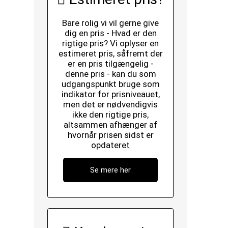
Bare rolig vi vil gerne give
dig en pris - Hvad er den
rigtige pris? Vi oplyser en
estimeret pris, såfremt der
er en pris tilgængelig -
denne pris - kan du som
udgangspunkt bruge som
indikator for prisniveauet,
men det er nødvendigvis
ikke den rigtige pris,
altsammen afhænger af
hvornår prisen sidst er
opdateret
Se mere her