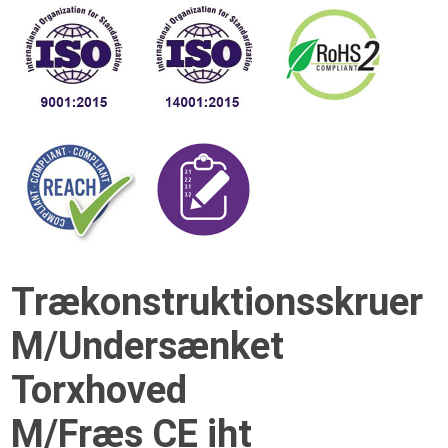
Trækonstruktionsskruer
M/Undersænket
Torxhoved
M/Fræs CE iht