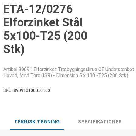
ETA-12/0276
Elforzinket Stål
5x100-T25 (200
Stk)
Artikel 89091 Elforzinket Træbygningsskrue CE Undersænket
Hoved, Med Torx (ISR) - Dimension 5 x 100 -T25 (200 Stk)
SKU:
890910100050100
TEKNISK TEGNING
SPECIFIKATIONER