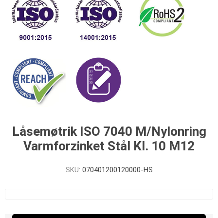
Låsemøtrik ISO 7040 M/Nylonring
Varmforzinket Stål Kl. 10 M12
SKU:
070401200120000-HS