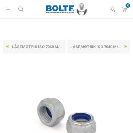
0
LÅSEMØTRIK ISO 7040 M/NYLONRING VARMFORZINKET STÅL KL. 10 M10
LÅSEMØTRIK ISO 7040 M/NYLONRING VARMFORZINKET STÅL KL. 10 M16