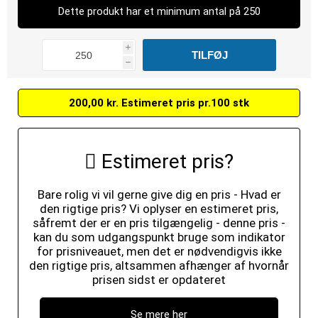
Dette produkt har et minimum antal på 250
i
h
200,00 kr. Estimeret pris pr.100 stk
Estimeret pris?
Bare rolig vi vil gerne give dig en pris - Hvad er
den rigtige pris? Vi oplyser en estimeret pris,
såfremt der er en pris tilgængelig - denne pris -
kan du som udgangspunkt bruge som indikator
for prisniveauet, men det er nødvendigvis ikke
den rigtige pris, altsammen afhænger af hvornår
prisen sidst er opdateret
Se mere her