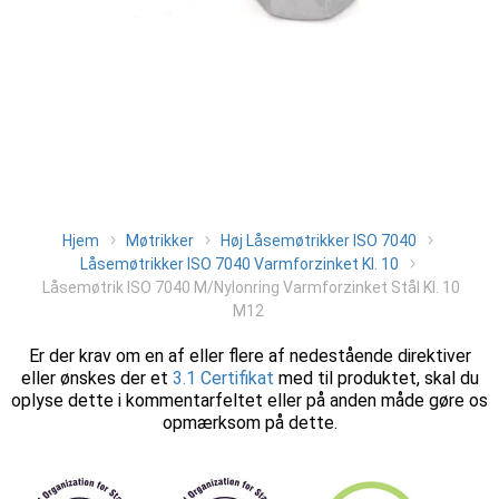
Hjem
Møtrikker
Høj Låsemøtrikker ISO 7040
Låsemøtrikker ISO 7040 Varmforzinket Kl. 10
Låsemøtrik ISO 7040 M/Nylonring Varmforzinket Stål Kl. 10
M12
Er der krav om en af eller flere af nedestående direktiver
eller ønskes der et
3.1 Certifikat
med til produktet, skal du
oplyse dette i kommentarfeltet eller på anden måde gøre os
opmærksom på dette.