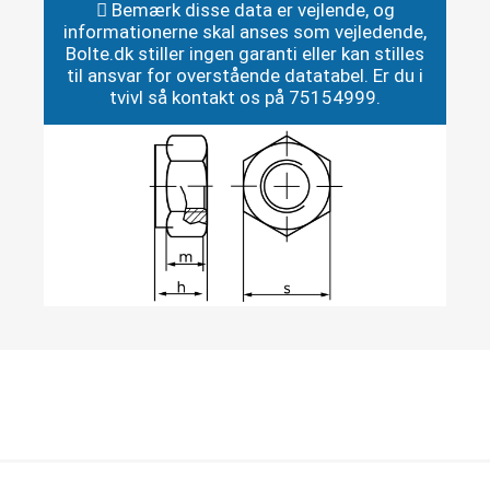
Bemærk disse data er vejlende, og
informationerne skal anses som vejledende,
Bolte.dk stiller ingen garanti eller kan stilles
til ansvar for overstående datatabel. Er du i
tvivl så kontakt os på 75154999.