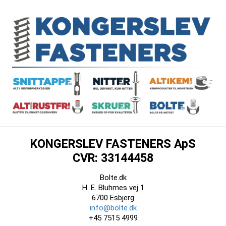
KONGERSLEV FASTENERS ApS
CVR: 33144458
Bolte.dk
H. E. Bluhmes vej 1
6700 Esbjerg
info@bolte.dk
+45 7515 4999