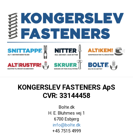
KONGERSLEV FASTENERS ApS
CVR: 33144458
Bolte.dk
H. E. Bluhmes vej 1
6700 Esbjerg
info@bolte.dk
+45 7515 4999