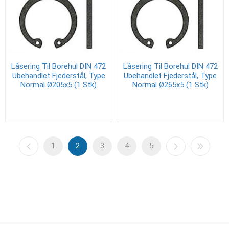
Låsering Til Borehul DIN 472
Låsering Til Borehul DIN 472
Ubehandlet Fjederstål, Type
Ubehandlet Fjederstål, Type
Normal Ø205x5 (1 Stk)
Normal Ø265x5 (1 Stk)
1
2
3
4
5