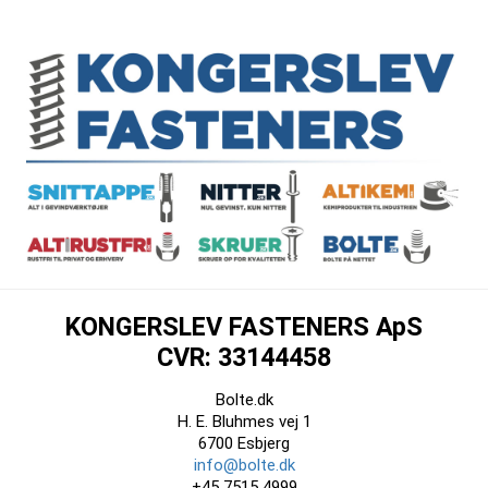
KONGERSLEV FASTENERS ApS
CVR: 33144458
Bolte.dk
H. E. Bluhmes vej 1
6700 Esbjerg
info@bolte.dk
+45 7515 4999