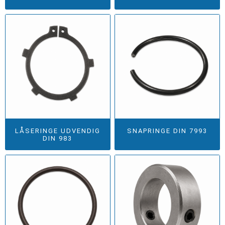
LÅSERINGE UDVENDIG
SNAPRINGE DIN 7993
DIN 983