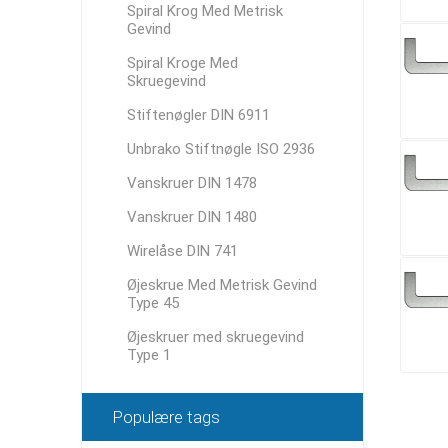
Spiral Krog Med Metrisk
Gevind
Spiral Kroge Med
Skruegevind
Stiftenøgler DIN 6911
Unbrako Stiftnøgle ISO 2936
Vanskruer DIN 1478
Vanskruer DIN 1480
Wirelåse DIN 741
Øjeskrue Med Metrisk Gevind
Type 45
Øjeskruer med skruegevind
Type 1
Populære tags