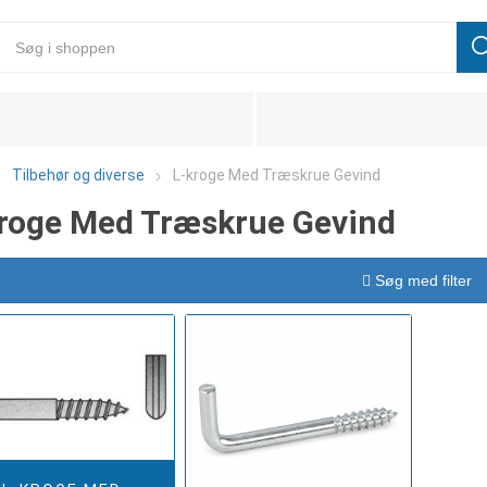
Tilbehør og diverse
L-kroge Med Træskrue Gevind
roge Med Træskrue Gevind
Søg med filter