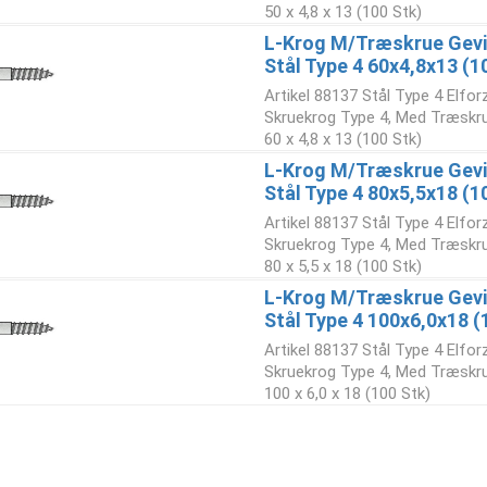
50 x 4,8 x 13 (100 Stk)
L-Krog M/Træskrue Gevi
Stål Type 4 60x4,8x13 (1
Artikel 88137 Stål Type 4 Elfo
Skruekrog Type 4, Med Træskr
60 x 4,8 x 13 (100 Stk)
L-Krog M/Træskrue Gevi
Stål Type 4 80x5,5x18 (1
Artikel 88137 Stål Type 4 Elfo
Skruekrog Type 4, Med Træskr
80 x 5,5 x 18 (100 Stk)
L-Krog M/Træskrue Gevi
Stål Type 4 100x6,0x18 (
Artikel 88137 Stål Type 4 Elfo
Skruekrog Type 4, Med Træskr
100 x 6,0 x 18 (100 Stk)