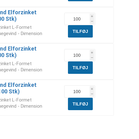
nd Elforzinket
i
00 Stk)
h
rzinket L-Formet
uegevind - Dimension
nd Elforzinket
i
00 Stk)
h
rzinket L-Formet
uegevind - Dimension
nd Elforzinket
i
100 Stk)
h
rzinket L-Formet
uegevind - Dimension