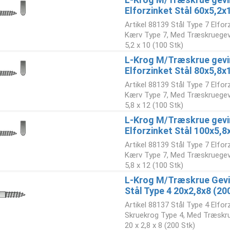
Elforzinket Stål 60x5,2x
Artikel 88139 Stål Type 7 Elfo
Kærv Type 7, Med Træskruegev
5,2 x 10 (100 Stk)
L-Krog M/Træskrue gevi
Elforzinket Stål 80x5,8x
Artikel 88139 Stål Type 7 Elfo
Kærv Type 7, Med Træskruegev
5,8 x 12 (100 Stk)
L-Krog M/Træskrue gevi
Elforzinket Stål 100x5,8
Artikel 88139 Stål Type 7 Elfo
Kærv Type 7, Med Træskruegev
5,8 x 12 (100 Stk)
L-Krog M/Træskrue Gevi
Stål Type 4 20x2,8x8 (20
Artikel 88137 Stål Type 4 Elfo
Skruekrog Type 4, Med Træskr
20 x 2,8 x 8 (200 Stk)