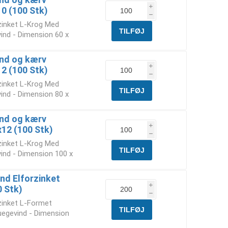
i
10 (100 Stk)
h
rzinket L-Krog Med
ind - Dimension 60 x
nd og kærv
i
12 (100 Stk)
h
rzinket L-Krog Med
ind - Dimension 80 x
nd og kærv
i
x12 (100 Stk)
h
rzinket L-Krog Med
ind - Dimension 100 x
nd Elforzinket
i
0 Stk)
h
rzinket L-Formet
uegevind - Dimension