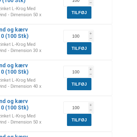
9 (100 Stk)
h
rzinket L-Krog Med
ind - Dimension 50 x
nd og kærv
i
10 (100 Stk)
h
rzinket L-Krog Med
ind - Dimension 30 x
nd og kærv
i
10 (100 Stk)
h
rzinket L-Krog Med
ind - Dimension 40 x
nd og kærv
i
10 (100 Stk)
h
rzinket L-Krog Med
ind - Dimension 50 x
nd og kærv