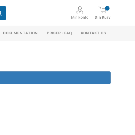
0
Min konto
Din Kurv
DOKUMENTATION
PRISER - FAQ
KONTAKT OS