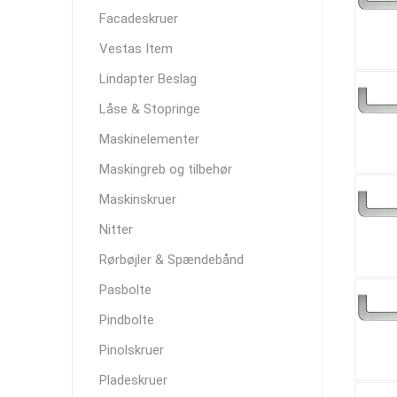
Facadeskruer
Vestas Item
Lindapter Beslag
Låse & Stopringe
Maskinelementer
Maskingreb og tilbehør
Maskinskruer
Nitter
Rørbøjler & Spændebånd
Pasbolte
Pindbolte
Pinolskruer
Pladeskruer