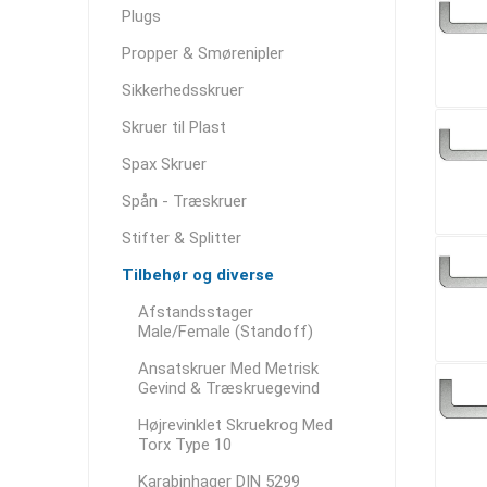
Plugs
Propper & Smørenipler
Sikkerhedsskruer
Skruer til Plast
Spax Skruer
Spån - Træskruer
Stifter & Splitter
Tilbehør og diverse
Afstandsstager
Male/Female (Standoff)
Ansatskruer Med Metrisk
Gevind & Træskruegevind
Højrevinklet Skruekrog Med
Torx Type 10
Karabinhager DIN 5299