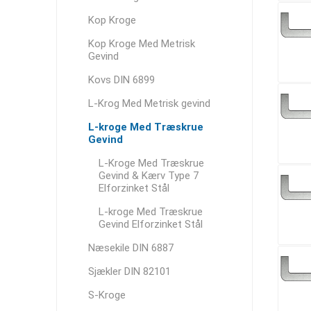
Kop Kroge
Kop Kroge Med Metrisk
Gevind
Kovs DIN 6899
L-Krog Med Metrisk gevind
L-kroge Med Træskrue
Gevind
L-Kroge Med Træskrue
Gevind & Kærv Type 7
Elforzinket Stål
L-kroge Med Træskrue
Gevind Elforzinket Stål
Næsekile DIN 6887
Sjækler DIN 82101
S-Kroge