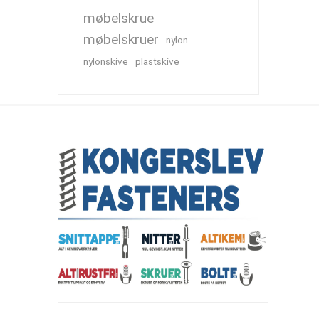
møbelskrue
møbelskruer
nylon
nylonskive
plastskive