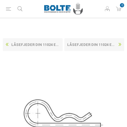
0
LÅSEFJEDER DIN 11024 ELFORZINKET STÅL, SINGLE TYPE 2 (200 STK)
LÅSEFJEDER DIN 11024 ELFORZINKET STÅL, SINGLE TYPE 4 (100 STK)