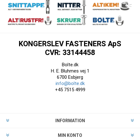
KONGERSLEV FASTENERS ApS
CVR: 33144458
Bolte.dk
H. E. Bluhmes vej 1
6700 Esbjerg
info@bolte.dk
+45 7515 4999
INFORMATION
MIN KONTO