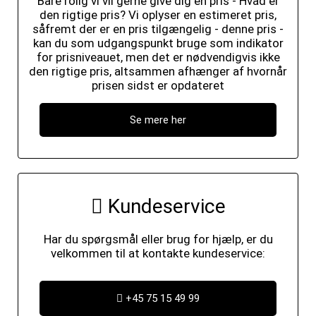
Bare rolig vi vil gerne give dig en pris - Hvad er
den rigtige pris? Vi oplyser en estimeret pris,
såfremt der er en pris tilgængelig - denne pris -
kan du som udgangspunkt bruge som indikator
for prisniveauet, men det er nødvendigvis ikke
den rigtige pris, altsammen afhænger af hvornår
prisen sidst er opdateret
Se mere her
Kundeservice
Har du spørgsmål eller brug for hjælp, er du
velkommen til at kontakte kundeservice:
+45 75 15 49 99