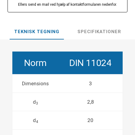
Ellers send en mail ved hjælp af kontaktformularen nedenfor.
TEKNISK TEGNING
SPECIFIKATIONER
Norm
DIN 11024
Dimensions
3
d
2,8
3
d
20
4