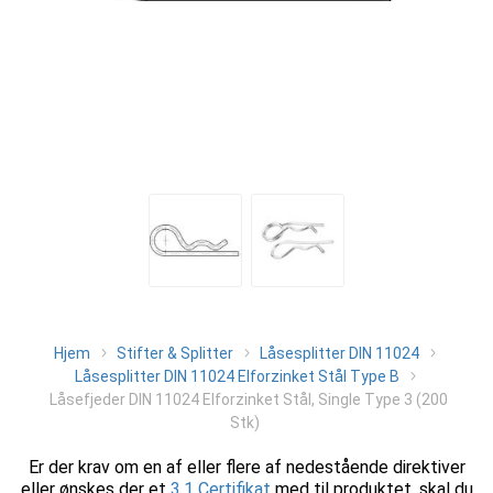
Hjem
Stifter & Splitter
Låsesplitter DIN 11024
Låsesplitter DIN 11024 Elforzinket Stål Type B
Låsefjeder DIN 11024 Elforzinket Stål, Single Type 3 (200
Stk)
Er der krav om en af eller flere af nedestående direktiver
eller ønskes der et
3.1 Certifikat
med til produktet, skal du