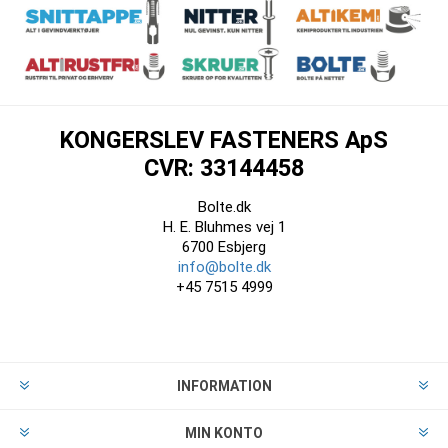
KONGERSLEV FASTENERS ApS
CVR: 33144458
Bolte.dk
H. E. Bluhmes vej 1
6700 Esbjerg
info@bolte.dk
+45 7515 4999
INFORMATION
MIN KONTO