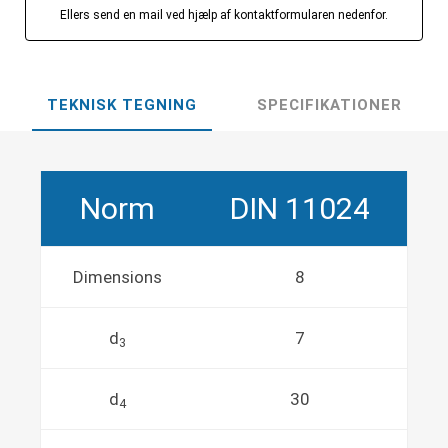
Ellers send en mail ved hjælp af kontaktformularen nedenfor.
TEKNISK TEGNING
SPECIFIKATIONER
Norm
DIN 11024
Dimensions
8
d
7
3
d
30
4