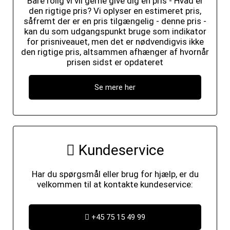
Bare rolig vi vil gerne give dig en pris - Hvad er
den rigtige pris? Vi oplyser en estimeret pris,
såfremt der er en pris tilgængelig - denne pris -
kan du som udgangspunkt bruge som indikator
for prisniveauet, men det er nødvendigvis ikke
den rigtige pris, altsammen afhænger af hvornår
prisen sidst er opdateret
Se mere her
Kundeservice
Har du spørgsmål eller brug for hjælp, er du
velkommen til at kontakte kundeservice:
+45 75 15 49 99