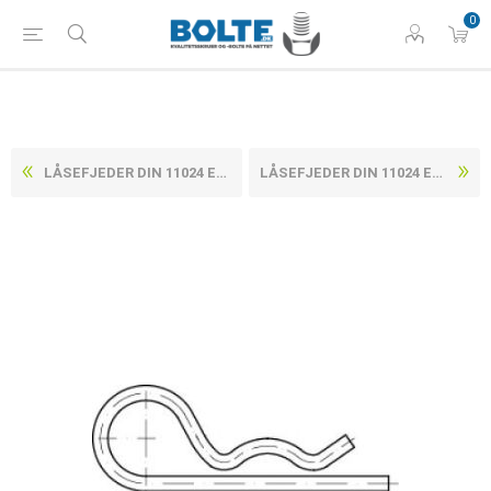
0
LÅSEFJEDER DIN 11024 ELFORZINKET STÅL, SINGLE TYPE 7 (25 STK)
LÅSEFJEDER DIN 11024 ELFORZINKET STÅL, SINGLE TYPE 2 (200 STK)