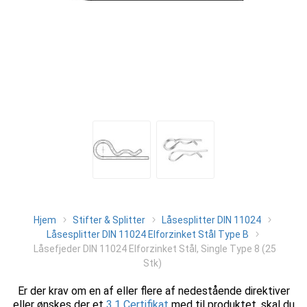
Hjem
Stifter & Splitter
Låsesplitter DIN 11024
Låsesplitter DIN 11024 Elforzinket Stål Type B
Låsefjeder DIN 11024 Elforzinket Stål, Single Type 8 (25
Stk)
Er der krav om en af eller flere af nedestående direktiver
eller ønskes der et
3.1 Certifikat
med til produktet, skal du