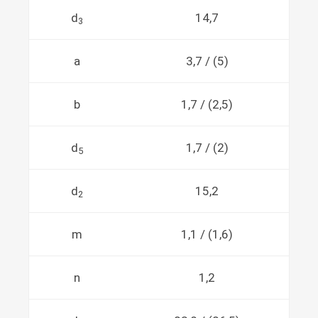
d
14,7
3
a
3,7 / (5)
b
1,7 / (2,5)
d
1,7 / (2)
5
d
15,2
2
m
1,1 / (1,6)
n
1,2