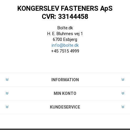
KONGERSLEV FASTENERS ApS
CVR: 33144458
Bolte.dk
H. E. Bluhmes vej 1
6700 Esbjerg
info@bolte.dk
+45 7515 4999
INFORMATION
MIN KONTO
KUNDESERVICE