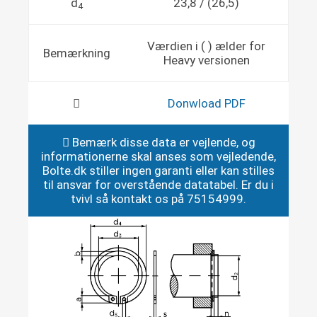
d
23,8 / (26,5)
4
Værdien i ( ) ælder for
Bemærkning
Heavy versionen
Donwload PDF
Bemærk disse data er vejlende, og
informationerne skal anses som vejledende,
Bolte.dk stiller ingen garanti eller kan stilles
til ansvar for overstående datatabel. Er du i
tvivl så kontakt os på 75154999.