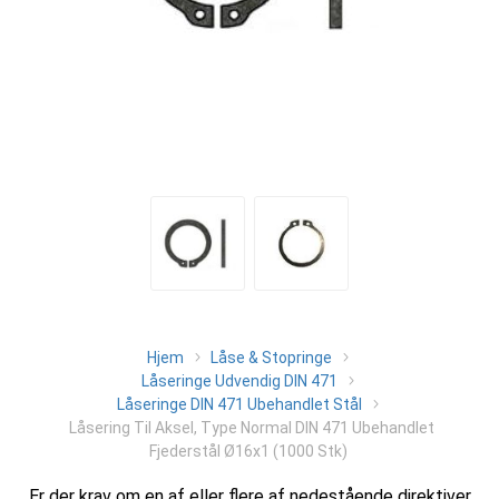
Hjem
Låse & Stopringe
Låseringe Udvendig DIN 471
Låseringe DIN 471 Ubehandlet Stål
Låsering Til Aksel, Type Normal DIN 471 Ubehandlet
Fjederstål Ø16x1 (1000 Stk)
Er der krav om en af eller flere af nedestående direktiver