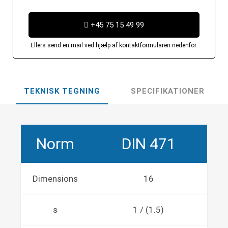
+45 75 15 49 99
Ellers send en mail ved hjælp af kontaktformularen nedenfor.
TEKNISK TEGNING
SPECIFIKATIONER
Norm
DIN 471
Dimensions
16
s
1 / (1.5)