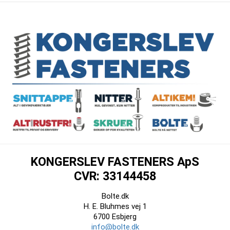
KONGERSLEV FASTENERS ApS
CVR: 33144458
Bolte.dk
H. E. Bluhmes vej 1
6700 Esbjerg
info@bolte.dk