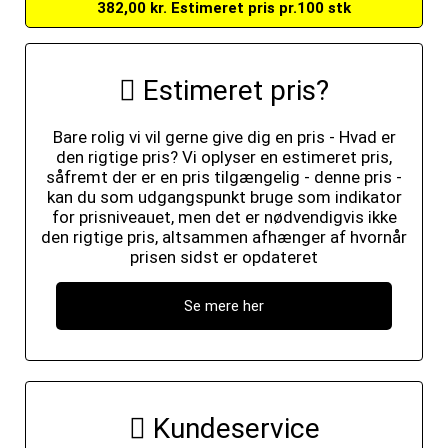
382,00 kr. Estimeret pris pr.100 stk
Estimeret pris?
Bare rolig vi vil gerne give dig en pris - Hvad er
den rigtige pris? Vi oplyser en estimeret pris,
såfremt der er en pris tilgængelig - denne pris -
kan du som udgangspunkt bruge som indikator
for prisniveauet, men det er nødvendigvis ikke
den rigtige pris, altsammen afhænger af hvornår
prisen sidst er opdateret
Se mere her
Kundeservice