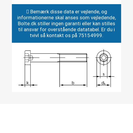
Bemærk disse data er vejlende, og
informationerne skal anses som vejledende,
Bolte.dk stiller ingen garanti eller kan stilles
til ansvar for overstående datatabel. Er du i
tvivl så kontakt os på 75154999.