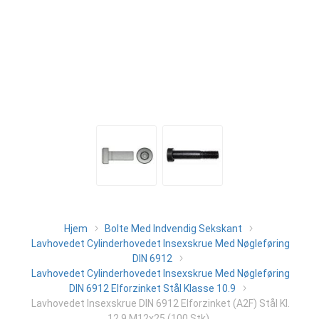
Hjem
Bolte Med Indvendig Sekskant
Lavhovedet Cylinderhovedet Insexskrue Med Nøgleføring
DIN 6912
Lavhovedet Cylinderhovedet Insexskrue Med Nøgleføring
DIN 6912 Elforzinket Stål Klasse 10.9
Lavhovedet Insexskrue DIN 6912 Elforzinket (A2F) Stål Kl.
12.9 M12x25 (100 Stk)