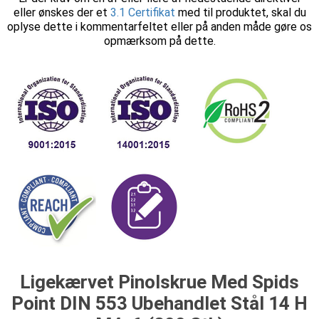
eller ønskes der et
3.1 Certifikat
med til produktet, skal du
oplyse dette i kommentarfeltet eller på anden måde gøre os
opmærksom på dette.
Ligekærvet Pinolskrue Med Spids
Point DIN 553 Ubehandlet Stål 14 H