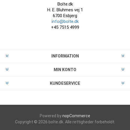
Bolte.dk
H. E. Bluhmes vej 1
6700 Esbjerg
info@bolte.dk
+45 7515 4999
INFORMATION
MIN KONTO
KUNDESERVICE
Powered by
nopCommerce
Copyright © 2026 bolte.dk. Alle rettigheder forbeholdt.