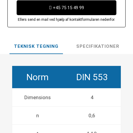
+45 75 15 49 99
Ellers send en mail ved hjælp af kontaktformularen nedenfor.
TEKNISK TEGNING
SPECIFIKATIONER
Norm
DIN 553
Dimensions
4
n
0,6