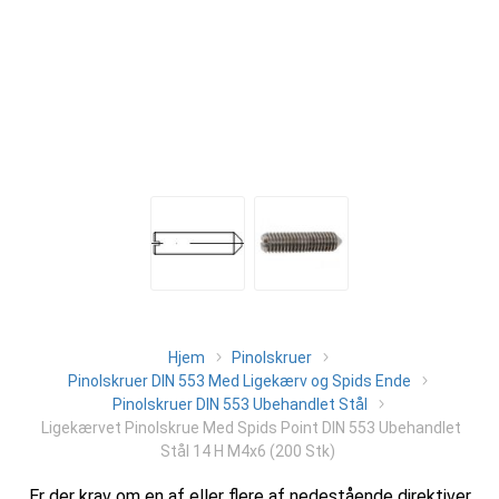
Hjem
Pinolskruer
Pinolskruer DIN 553 Med Ligekærv og Spids Ende
Pinolskruer DIN 553 Ubehandlet Stål
Ligekærvet Pinolskrue Med Spids Point DIN 553 Ubehandlet
Stål 14 H M4x6 (200 Stk)
Er der krav om en af eller flere af nedestående direktiver