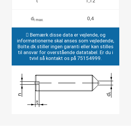
t
1,12
d
0,4
t max.
Bemærk disse data er vejlende, og
informationerne skal anses som vejledende,
Bolte.dk stiller ingen garanti eller kan stilles
til ansvar for overstående datatabel. Er du i
tvivl så kontakt os på 75154999.