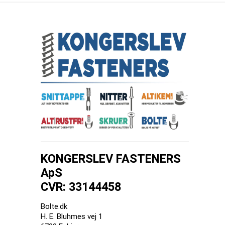
KONGERSLEV FASTENERS
ApS
CVR: 33144458
Bolte.dk
H. E. Bluhmes vej 1