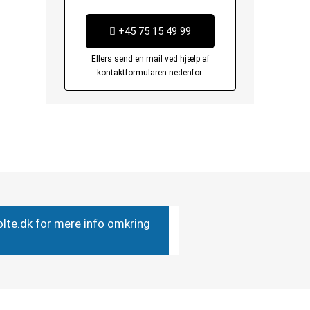
+45 75 15 49 99
Ellers send en mail ved hjælp af
kontaktformularen nedenfor.
bolte.dk for mere info omkring