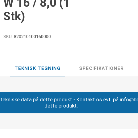
W 16 / 8,0 (1
Stk)
SKU:
820210100160000
TEKNISK TEGNING
SPECIFIKATIONER
ig tekniske data på dette produkt - Kontakt os evt. på info@
dette produkt.