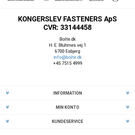
KONGERSLEV FASTENERS ApS
CVR: 33144458
Bolte.dk
H. E. Bluhmes vej 1
6700 Esbjerg
info@bolte.dk
+45 7515 4999
INFORMATION
MIN KONTO
KUNDESERVICE