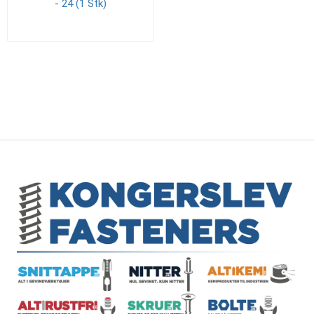
- 24 (1 Stk)