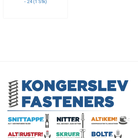
- 24 (1 Stk)