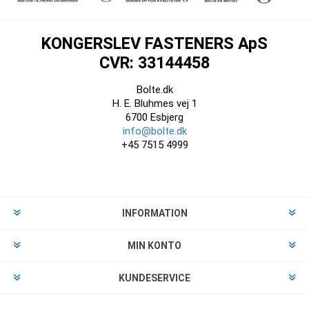
KONGERSLEV FASTENERS ApS
CVR: 33144458
Bolte.dk
H. E. Bluhmes vej 1
6700 Esbjerg
info@bolte.dk
+45 7515 4999
INFORMATION
MIN KONTO
KUNDESERVICE