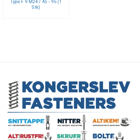
Type F 9 M24 / 45 - 95 (1
Stk)