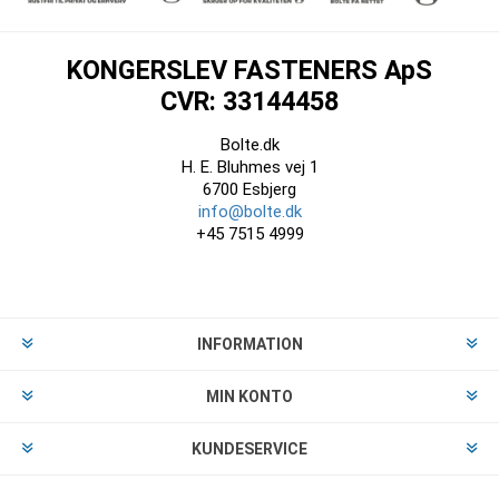
KONGERSLEV FASTENERS ApS
CVR: 33144458
Bolte.dk
H. E. Bluhmes vej 1
6700 Esbjerg
info@bolte.dk
+45 7515 4999
INFORMATION
MIN KONTO
KUNDESERVICE