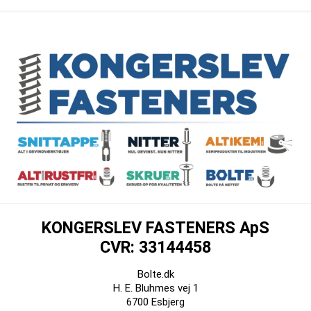
KONGERSLEV FASTENERS ApS
CVR: 33144458
Bolte.dk
H. E. Bluhmes vej 1
6700 Esbjerg