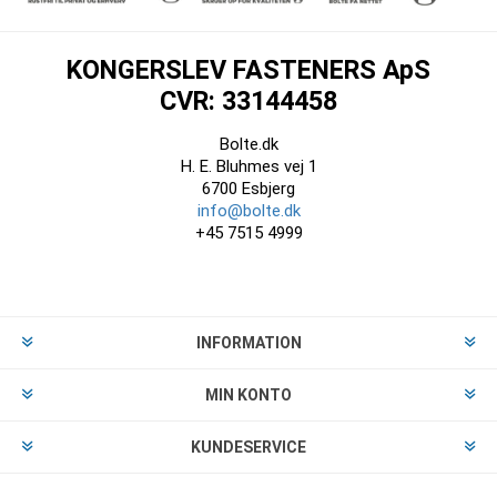
KONGERSLEV FASTENERS ApS
CVR: 33144458
Bolte.dk
H. E. Bluhmes vej 1
6700 Esbjerg
info@bolte.dk
+45 7515 4999
INFORMATION
MIN KONTO
KUNDESERVICE