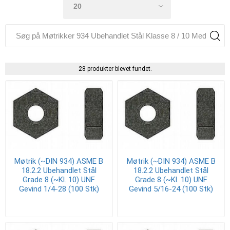
28 produkter blevet fundet.
Møtrik (~DIN 934) ASME B
Møtrik (~DIN 934) ASME B
18.2.2 Ubehandlet Stål
18.2.2 Ubehandlet Stål
Grade 8 (~Kl. 10) UNF
Grade 8 (~Kl. 10) UNF
Gevind 1/4-28 (100 Stk)
Gevind 5/16-24 (100 Stk)