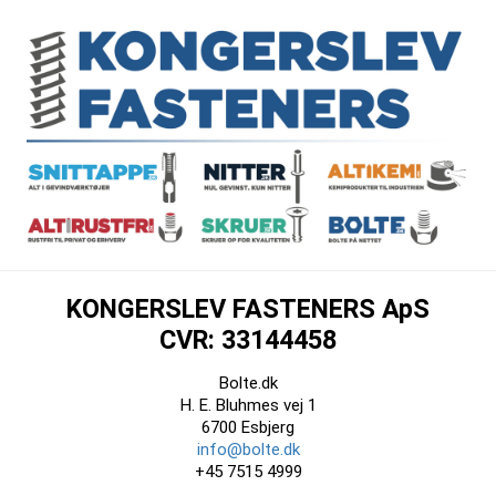
KONGERSLEV FASTENERS ApS
CVR: 33144458
Bolte.dk
H. E. Bluhmes vej 1
6700 Esbjerg
info@bolte.dk
+45 7515 4999