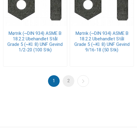
Møtrik (~DIN 934) ASME B
Møtrik (~DIN 934) ASME B
18.2.2 Ubehandlet Stål
18.2.2 Ubehandlet Stål
Grade 5 (~Kl. 8) UNF Gevind
Grade 5 (~Kl. 8) UNF Gevind
1/2-20 (100 Stk)
9/16-18 (50 Stk)
1
2