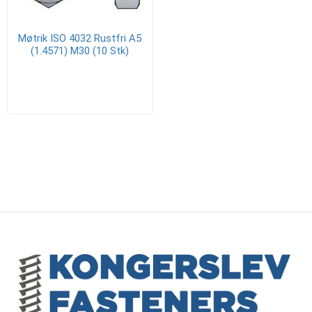
Møtrik ISO 4032 Rustfri A5
(1.4571) M30 (10 Stk)