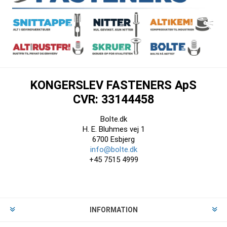
KONGERSLEV FASTENERS ApS
CVR: 33144458
Bolte.dk
H. E. Bluhmes vej 1
6700 Esbjerg
info@bolte.dk
+45 7515 4999
INFORMATION