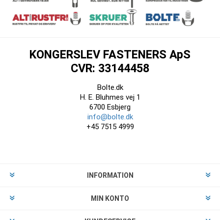
KONGERSLEV FASTENERS ApS
CVR: 33144458
Bolte.dk
H. E. Bluhmes vej 1
6700 Esbjerg
info@bolte.dk
+45 7515 4999
INFORMATION
MIN KONTO