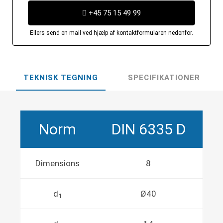
+45 75 15 49 99
Ellers send en mail ved hjælp af kontaktformularen nedenfor.
TEKNISK TEGNING
SPECIFIKATIONER
Norm
DIN 6335 D
Dimensions
8
d
Ø40
1