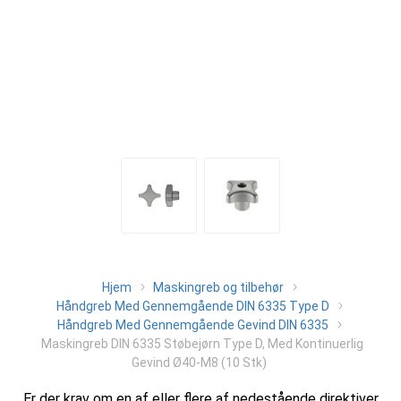
Hjem
Maskingreb og tilbehør
Håndgreb Med Gennemgående DIN 6335 Type D
Håndgreb Med Gennemgående Gevind DIN 6335
Maskingreb DIN 6335 Støbejørn Type D, Med Kontinuerlig
Gevind Ø40-M8 (10 Stk)
Er der krav om en af eller flere af nedestående direktiver