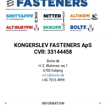
KONGERSLEV FASTENERS ApS
CVR: 33144458
Bolte.dk
H. E. Bluhmes vej 1
6700 Esbjerg
info@bolte.dk
+45 7515 4999
INFORMATION