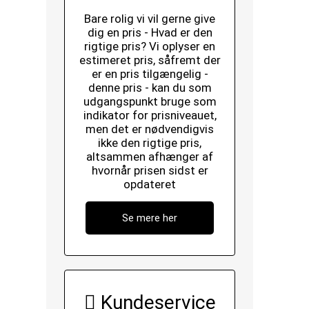
Bare rolig vi vil gerne give
dig en pris - Hvad er den
rigtige pris? Vi oplyser en
estimeret pris, såfremt der
er en pris tilgængelig -
denne pris - kan du som
udgangspunkt bruge som
indikator for prisniveauet,
men det er nødvendigvis
ikke den rigtige pris,
altsammen afhænger af
hvornår prisen sidst er
opdateret
Se mere her
Kundeservice