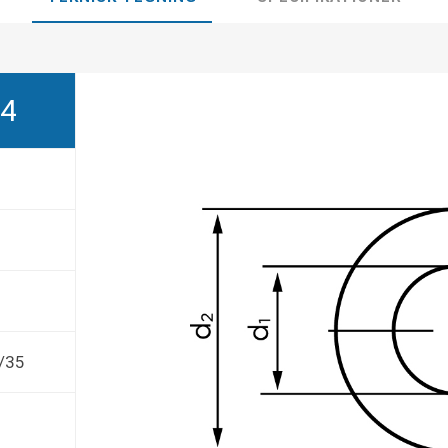
04
/35