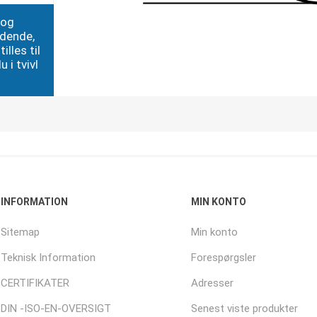
 og
edende,
illes til
 i tvivl
INFORMATION
MIN KONTO
Sitemap
Min konto
Teknisk Information
Forespørgsler
CERTIFIKATER
Adresser
DIN -ISO-EN-OVERSIGT
Senest viste produkter