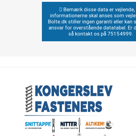
Bemærk disse data er vejlende,
informationerne skal anses som vejl
Bolte.dk stiller ingen garanti eller kan st
ansvar for overstående datatabel. Er du
så kontakt os på 75154999.