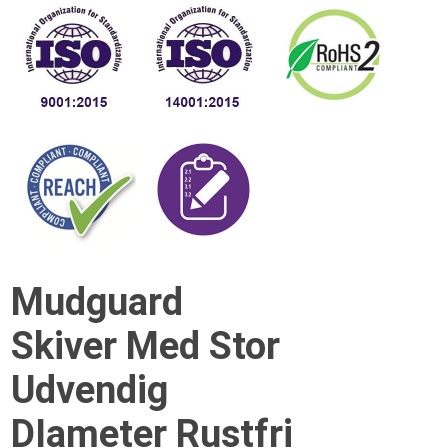
Mudguard
Skiver Med Stor
Udvendig
DIameter Rustfri