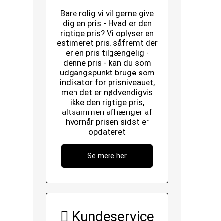
Bare rolig vi vil gerne give
dig en pris - Hvad er den
rigtige pris? Vi oplyser en
estimeret pris, såfremt der
er en pris tilgængelig -
denne pris - kan du som
udgangspunkt bruge som
indikator for prisniveauet,
men det er nødvendigvis
ikke den rigtige pris,
altsammen afhænger af
hvornår prisen sidst er
opdateret
Se mere her
Kundeservice