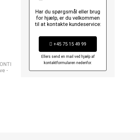
Har du spørgsmål eller brug
for hjælp, er du velkommen
til at kontakte kundeservice:
+45 75 15 49 99
Ellers send en mail ved hjælp af
kontaktformularen nedenfor.
MONTI
ve -