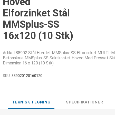
Hoved
Elforzinket Stål
MMSplus-SS
16x120 (10 Stk)
Artikel 88902 Stål Hærdet MMSplus-SS Elforzinket MULTI-
Betonskrue MMSplus-SS Sekskantet Hoved Med Presset Ski
Dimension 16 x 120 (10 Stk)
SKU:
889020120160120
TEKNISK TEGNING
SPECIFIKATIONER