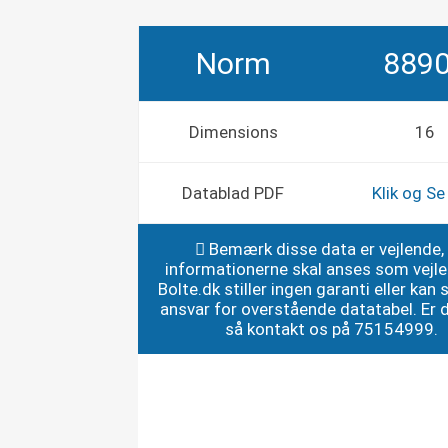
Norm
889
Dimensions
16
Datablad PDF
Klik og S
Bemærk disse data er vejlende,
informationerne skal anses som vejl
Bolte.dk stiller ingen garanti eller kan st
ansvar for overstående datatabel. Er du
så kontakt os på 75154999.