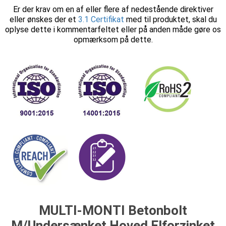
Er der krav om en af eller flere af nedestående direktiver
eller ønskes der et
3.1 Certifikat
med til produktet, skal du
oplyse dette i kommentarfeltet eller på anden måde gøre os
opmærksom på dette.
MULTI-MONTI Betonbolt
M/Undersænket Hoved Elforzinket