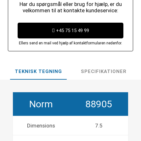
Har du spørgsmål eller brug for hjælp, er du
velkommen til at kontakte kundeservice:
+45 75 15 49 99
Ellers send en mail ved hjælp af kontaktformularen nedenfor.
TEKNISK TEGNING
SPECIFIKATIONER
Norm
88905
Dimensions
7.5