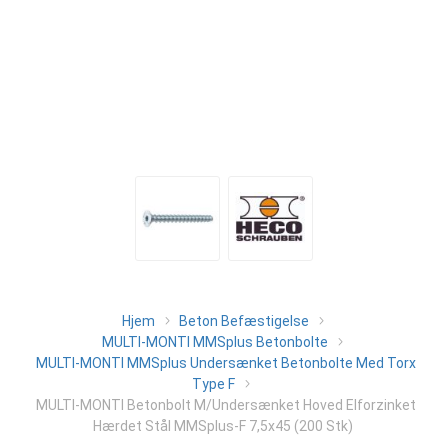
Hjem
Beton Befæstigelse
MULTI-MONTI MMSplus Betonbolte
MULTI-MONTI MMSplus Undersænket Betonbolte Med Torx
Type F
MULTI-MONTI Betonbolt M/Undersænket Hoved Elforzinket
Hærdet Stål MMSplus-F 7,5x45 (200 Stk)