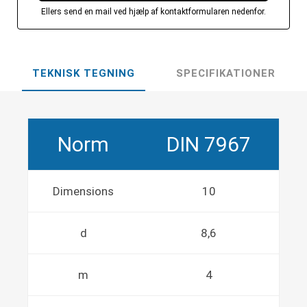
Ellers send en mail ved hjælp af kontaktformularen nedenfor.
TEKNISK TEGNING
SPECIFIKATIONER
Norm
DIN 7967
Dimensions
10
d
8,6
m
4