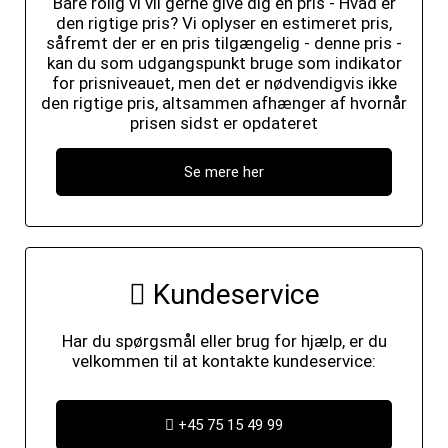
Bare rolig vi vil gerne give dig en pris - Hvad er
den rigtige pris? Vi oplyser en estimeret pris,
såfremt der er en pris tilgængelig - denne pris -
kan du som udgangspunkt bruge som indikator
for prisniveauet, men det er nødvendigvis ikke
den rigtige pris, altsammen afhænger af hvornår
prisen sidst er opdateret
Se mere her
Kundeservice
Har du spørgsmål eller brug for hjælp, er du
velkommen til at kontakte kundeservice:
+45 75 15 49 99