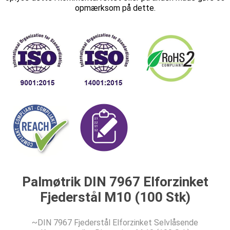
opmærksom på dette.
Palmøtrik DIN 7967 Elforzinket
Fjederstål M10 (100 Stk)
~DIN 7967 Fjederstål Elforzinket Selvlåsende