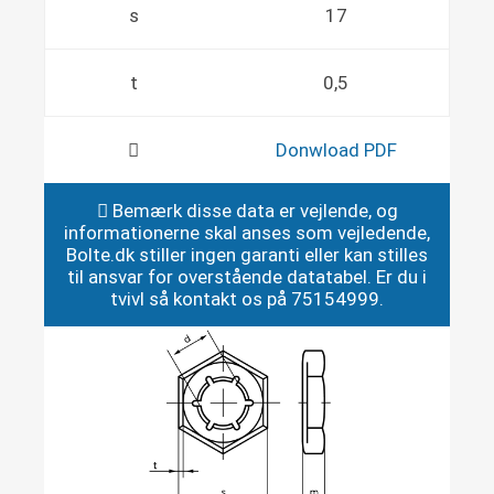
s
17
t
0,5
Donwload PDF
Bemærk disse data er vejlende, og
informationerne skal anses som vejledende,
Bolte.dk stiller ingen garanti eller kan stilles
til ansvar for overstående datatabel. Er du i
tvivl så kontakt os på 75154999.