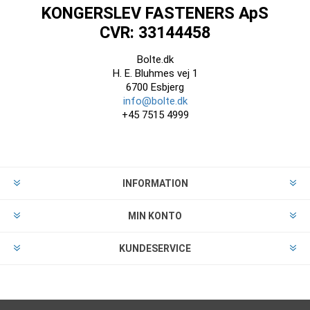
KONGERSLEV FASTENERS ApS
CVR: 33144458
Bolte.dk
H. E. Bluhmes vej 1
6700 Esbjerg
info@bolte.dk
+45 7515 4999
INFORMATION
MIN KONTO
KUNDESERVICE