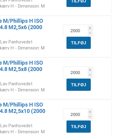
t Lav Panhovedet
skærv H - Dimension: M
M/Phillips H ISO
 4.8 M2,5x6 (2000
i
h
t Lav Panhovedet
skærv H - Dimension: M
M/Phillips H ISO
 4.8 M2,5x8 (2000
i
h
t Lav Panhovedet
skærv H - Dimension: M
M/Phillips H ISO
. 4.8 M2,5x10 (2000
i
h
t Lav Panhovedet
skærv H - Dimension: M