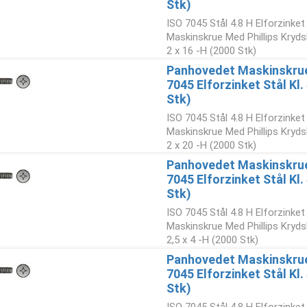
Stk)
ISO 7045 Stål 4.8 H Elforzinke
Maskinskrue Med Phillips Kryd
2 x 16 -H (2000 Stk)
Panhovedet Maskinskrue 
7045 Elforzinket Stål Kl
Stk)
ISO 7045 Stål 4.8 H Elforzinke
Maskinskrue Med Phillips Kryd
2 x 20 -H (2000 Stk)
Panhovedet Maskinskrue 
7045 Elforzinket Stål Kl.
Stk)
ISO 7045 Stål 4.8 H Elforzinke
Maskinskrue Med Phillips Kryd
2,5 x 4 -H (2000 Stk)
Panhovedet Maskinskrue 
7045 Elforzinket Stål Kl.
Stk)