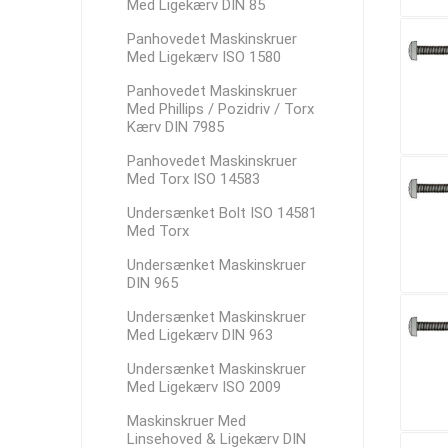
Med Ligekærv DIN 85
Panhovedet Maskinskruer
Med Ligekærv ISO 1580
Panhovedet Maskinskruer
Med Phillips / Pozidriv / Torx
Kærv DIN 7985
Panhovedet Maskinskruer
Med Torx ISO 14583
Undersænket Bolt ISO 14581
Med Torx
Undersænket Maskinskruer
DIN 965
Undersænket Maskinskruer
Med Ligekærv DIN 963
Undersænket Maskinskruer
Med Ligekærv ISO 2009
Maskinskruer Med
Linsehoved & Ligekærv DIN