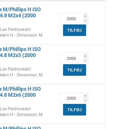
M/Phillips H ISO
. 4.8 M2x4 (2000
i
h
t Lav Panhovedet
skærv H - Dimension: M
M/Phillips H ISO
. 4.8 M2x5 (2000
i
h
t Lav Panhovedet
skærv H - Dimension: M
M/Phillips H ISO
. 4.8 M2x6 (2000
i
h
t Lav Panhovedet
skærv H - Dimension: M
M/Phillips H ISO