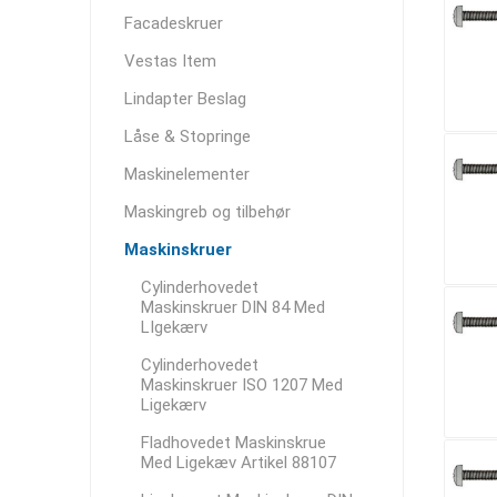
Facadeskruer
Vestas Item
Lindapter Beslag
Låse & Stopringe
Maskinelementer
Maskingreb og tilbehør
Maskinskruer
Cylinderhovedet
Maskinskruer DIN 84 Med
LIgekærv
Cylinderhovedet
Maskinskruer ISO 1207 Med
Ligekærv
Fladhovedet Maskinskrue
Med Ligekæv Artikel 88107