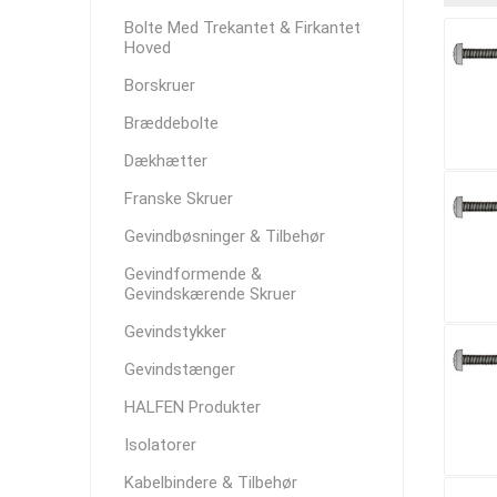
Bolte Med Trekantet & Firkantet
Hoved
Borskruer
Bræddebolte
Dækhætter
Franske Skruer
Gevindbøsninger & Tilbehør
Gevindformende &
Gevindskærende Skruer
Gevindstykker
Gevindstænger
HALFEN Produkter
Isolatorer
Kabelbindere & Tilbehør