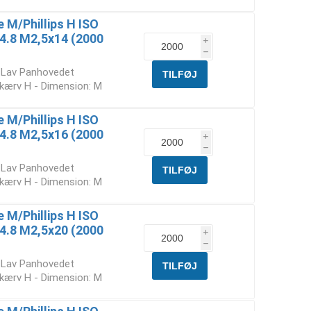
M/Phillips H ISO
. 4.8 M2,5x14 (2000
i
h
t Lav Panhovedet
skærv H - Dimension: M
M/Phillips H ISO
. 4.8 M2,5x16 (2000
i
h
t Lav Panhovedet
skærv H - Dimension: M
M/Phillips H ISO
. 4.8 M2,5x20 (2000
i
h
t Lav Panhovedet
skærv H - Dimension: M