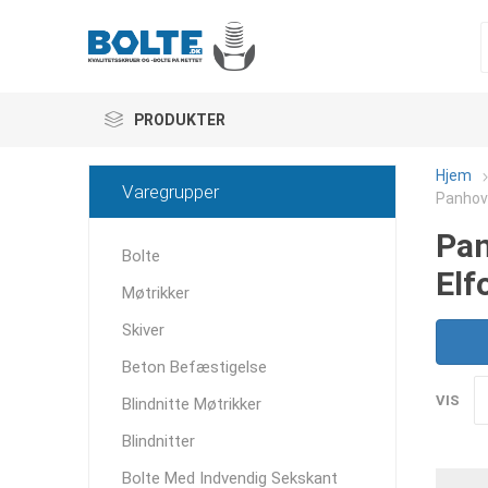
PRODUKTER
Hjem
Varegrupper
Panhove
Pan
Bolte
Elf
Møtrikker
Skiver
Beton Befæstigelse
VIS
Blindnitte Møtrikker
Blindnitter
Bolte Med Indvendig Sekskant