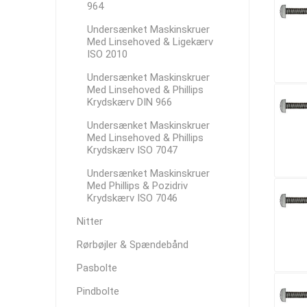
964
Undersænket Maskinskruer
Med Linsehoved & Ligekærv
ISO 2010
Undersænket Maskinskruer
Med Linsehoved & Phillips
Krydskærv DIN 966
Undersænket Maskinskruer
Med Linsehoved & Phillips
Krydskærv ISO 7047
Undersænket Maskinskruer
Med Phillips & Pozidriv
Krydskærv ISO 7046
Nitter
Rørbøjler & Spændebånd
Pasbolte
Pindbolte