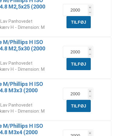
M/Phillips H ISO
. 4.8 M2,5x25 (2000
i
h
t Lav Panhovedet
skærv H - Dimension: M
M/Phillips H ISO
. 4.8 M2,5x30 (2000
i
h
t Lav Panhovedet
skærv H - Dimension: M
M/Phillips H ISO
. 4.8 M3x3 (2000
i
h
t Lav Panhovedet
skærv H - Dimension: M
M/Phillips H ISO
. 4.8 M3x4 (2000
i