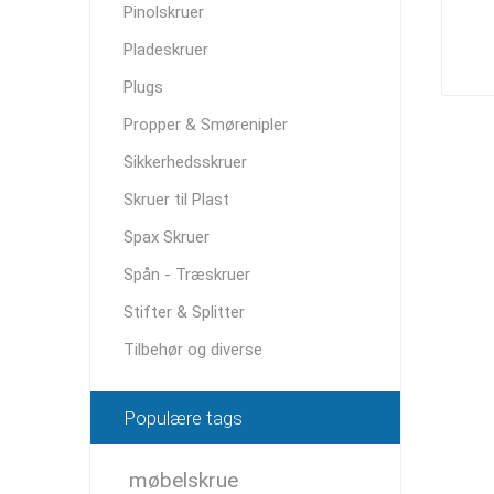
Pinolskruer
Pladeskruer
Plugs
Propper & Smørenipler
Sikkerhedsskruer
Skruer til Plast
Spax Skruer
Spån - Træskruer
Stifter & Splitter
Tilbehør og diverse
Populære tags
møbelskrue