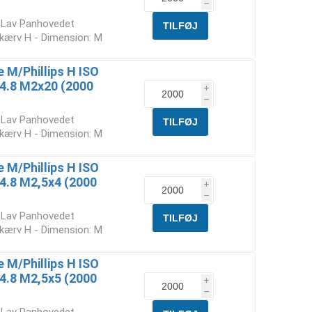
h
t Lav Panhovedet
skærv H - Dimension: M
M/Phillips H ISO
. 4.8 M2x20 (2000
i
h
t Lav Panhovedet
skærv H - Dimension: M
M/Phillips H ISO
 4.8 M2,5x4 (2000
i
h
t Lav Panhovedet
skærv H - Dimension: M
M/Phillips H ISO
 4.8 M2,5x5 (2000
i
h