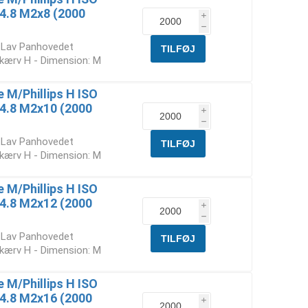
. 4.8 M2x8 (2000
i
h
t Lav Panhovedet
skærv H - Dimension: M
M/Phillips H ISO
. 4.8 M2x10 (2000
i
h
t Lav Panhovedet
skærv H - Dimension: M
M/Phillips H ISO
. 4.8 M2x12 (2000
i
h
t Lav Panhovedet
skærv H - Dimension: M
M/Phillips H ISO
. 4.8 M2x16 (2000
i