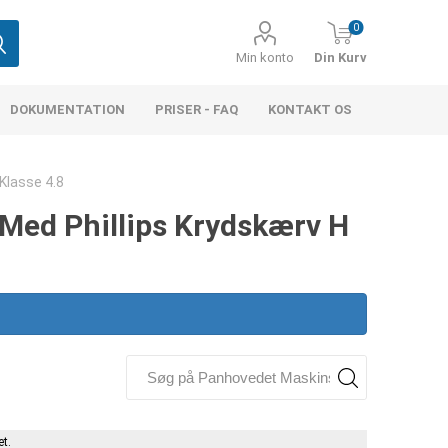
0
Min konto
Din Kurv
DOKUMENTATION
PRISER - FAQ
KONTAKT OS
Klasse 4.8
Med Phillips Krydskærv H
t.