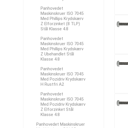
Panhovedet
Maskinskruer ISO 7045
Med Phillips Krydskærv
Z Elforzinket (8 TLP)
Stål Klasse 4.8
Panhovedet
Maskinskruer ISO 7045
Med Phillips Krydskærv
Z Ubehandlet Stål
Klasse 4.8
Panhovedet
Maskinskruer ISO 7045
Med Pozidriv Krydskærv
H Rustfri A2
Panhovedet
Maskinskruer ISO 7045
Med Pozidriv Krydskærv
Z Elforzinket Stål
Klasse 4.8
Panhovedet Maskinskruer