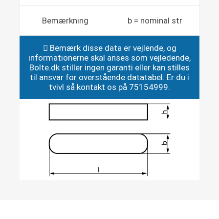
Bemærkning
b = nominal str
Bemærk disse data er vejlende, og
informationerne skal anses som vejledende,
Bolte.dk stiller ingen garanti eller kan stilles
til ansvar for overstående datatabel. Er du i
tvivl så kontakt os på 75154999.