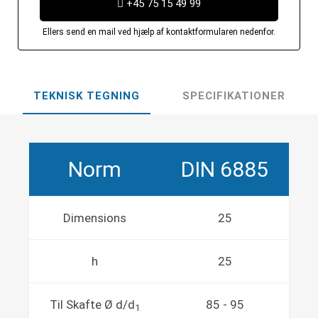
+45 75 15 49 99
Ellers send en mail ved hjælp af kontaktformularen nedenfor.
TEKNISK TEGNING
SPECIFIKATIONER
Norm
DIN 6885
Dimensions
25
h
25
Til Skafte Ø d/d
85 - 95
1