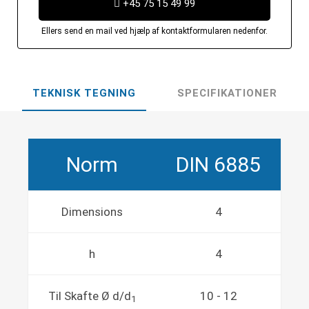
+45 75 15 49 99
Ellers send en mail ved hjælp af kontaktformularen nedenfor.
TEKNISK TEGNING
SPECIFIKATIONER
Norm
DIN 6885
Dimensions
4
h
4
Til Skafte Ø d/d
10 - 12
1