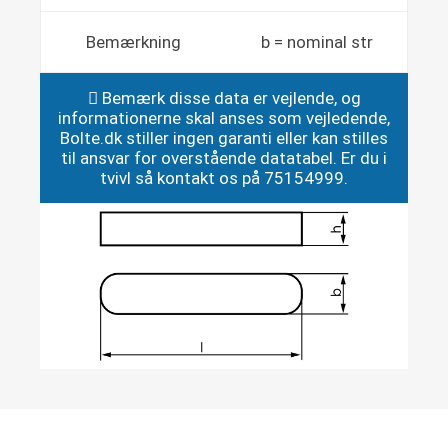
Bemærkning
b = nominal str
Bemærk disse data er vejlende, og
informationerne skal anses som vejledende,
Bolte.dk stiller ingen garanti eller kan stilles
til ansvar for overstående datatabel. Er du i
tvivl så kontakt os på 75154999.