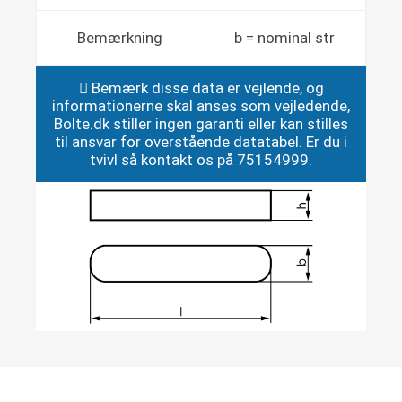
Bemærkning
b = nominal str
Bemærk disse data er vejlende, og
informationerne skal anses som vejledende,
Bolte.dk stiller ingen garanti eller kan stilles
til ansvar for overstående datatabel. Er du i
tvivl så kontakt os på 75154999.