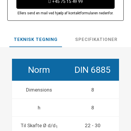
+45 75 15 49 99
Ellers send en mail ved hjælp af kontaktformularen nedenfor.
TEKNISK TEGNING
SPECIFIKATIONER
Norm
DIN 6885
Dimensions
8
h
8
Til Skafte Ø d/d
22 - 30
1