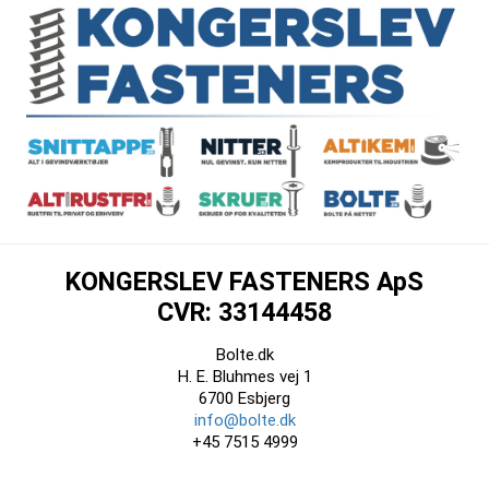
KONGERSLEV FASTENERS ApS
CVR: 33144458
Bolte.dk
H. E. Bluhmes vej 1
6700 Esbjerg
info@bolte.dk
+45 7515 4999