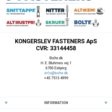
KONGERSLEV FASTENERS ApS
CVR: 33144458
Bolte.dk
H. E. Bluhmes vej 1
6700 Esbjerg
info@bolte.dk
+45 7515 4999
INFORMATION