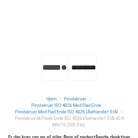
Hjem
Pinolskruer
Pinolskruer ISO 4026 Med Flad Ende
Pinolskruer Med Flad Ende ISO 4026 Ubehandlet Stål
Pinolskrue M/Flade Ende ISO 4026 Ubehandlet Stål 45 H
M6x16 (500 Stk)
Er der krav om en af eller flere af nedestående direktiver