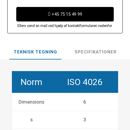
+45 75 15 49 99
Ellers send en mail ved hjælp af kontaktformularen nedenfor.
TEKNISK TEGNING
SPECIFIKATIONER
Norm
ISO 4026
Dimensions
6
s
3