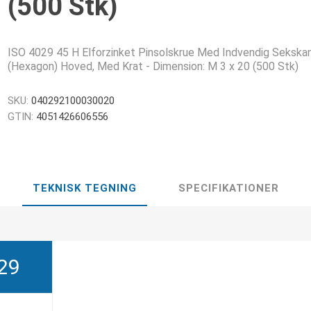
(500 Stk)
ISO 4029 45 H Elforzinket Pinsolskrue Med Indvendig Sekska
(Hexagon) Hoved, Med Krat - Dimension: M 3 x 20 (500 Stk)
SKU:
040292100030020
GTIN:
4051426606556
TEKNISK TEGNING
SPECIFIKATIONER
29