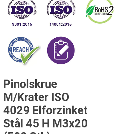
Pinolskrue
M/Krater ISO
4029 Elforzinket
Stål 45 H M3x20