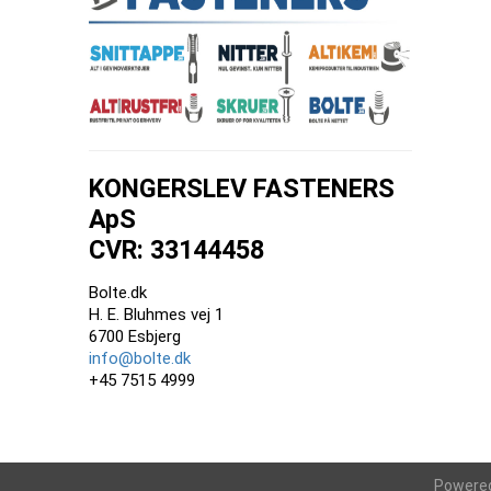
KONGERSLEV FASTENERS
ApS
CVR: 33144458
Bolte.dk
H. E. Bluhmes vej 1
6700 Esbjerg
info@bolte.dk
+45 7515 4999
Powere