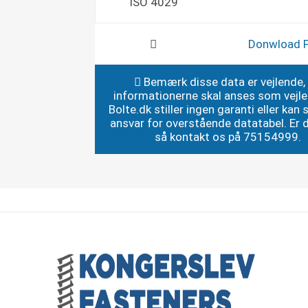
ISO 4029
Donwload 
Bemærk disse data er vejlende,
informationerne skal anses som vejl
Bolte.dk stiller ingen garanti eller kan st
ansvar for overstående datatabel. Er du
så kontakt os på 75154999.