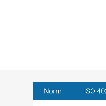
Norm
ISO 40