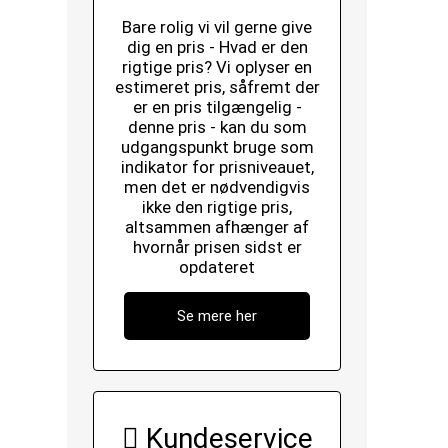
Bare rolig vi vil gerne give
dig en pris - Hvad er den
rigtige pris? Vi oplyser en
estimeret pris, såfremt der
er en pris tilgængelig -
denne pris - kan du som
udgangspunkt bruge som
indikator for prisniveauet,
men det er nødvendigvis
ikke den rigtige pris,
altsammen afhænger af
hvornår prisen sidst er
opdateret
Se mere her
Kundeservice