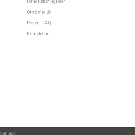
Handelsbetingelser
Om bolte.dk
Priser - FAQ
Kontakt os
rbeholdt.