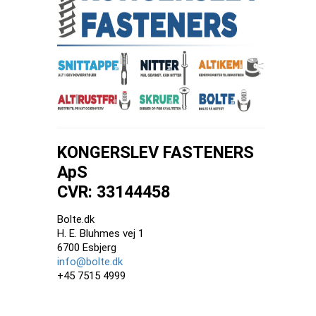
KONGERSLEV FASTENERS
ApS
CVR: 33144458
Bolte.dk
H. E. Bluhmes vej 1
6700 Esbjerg
info@bolte.dk
+45 7515 4999