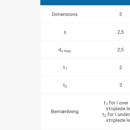
Dimensions
5
s
2,5
d
2,5
v max.
t
2
1
t
3
2
t
for l over
1
striplede li
Bemærkning
t
for l unde
2
striplede li