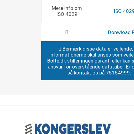
Mere info om
ISO 402
ISO 4029
Donwload 
Bemærk disse data er vejlende,
informationerne skal anses som vejl
Bolte.dk stiller ingen garanti eller kan st
ansvar for overstående datatabel. Er du
så kontakt os på 75154999.