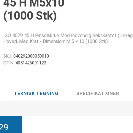
45 H M5x10
(1000 Stk)
ISO 4029 45 H Pinsolskrue Med Indvendig Sekskantet (Hexag
Hoved, Med Krat - Dimension: M 5 x 10 (1000 Stk)
SKU:
040292000050010
GTIN:
4051426091123
TEKNISK TEGNING
SPECIFIKATIONER
29