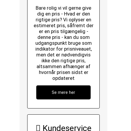
Bare rolig vi vil gerne give
dig en pris - Hvad er den
rigtige pris? Vi oplyser en
estimeret pris, såfremt der
er en pris tilgængelig -
denne pris - kan du som
udgangspunkt bruge som
indikator for prisniveauet,
men det er nødvendigvis
ikke den rigtige pris,
altsammen afhænger af
hvornår prisen sidst er
opdateret
Se mere her
Kundeservice