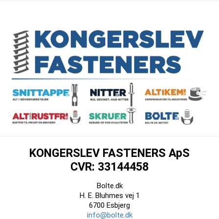
KONGERSLEV FASTENERS ApS
CVR: 33144458
Bolte.dk
H. E. Bluhmes vej 1
6700 Esbjerg
info@bolte.dk