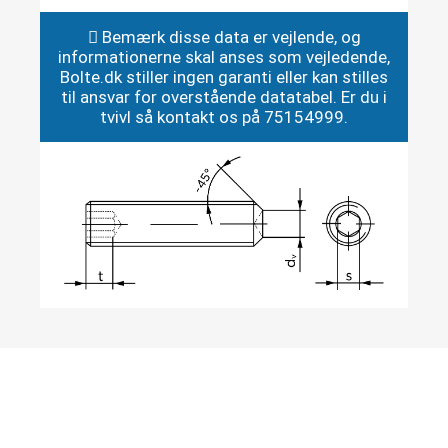
Bemærk disse data er vejlende, og
informationerne skal anses som vejledende,
Bolte.dk stiller ingen garanti eller kan stilles
til ansvar for overstående datatabel. Er du i
tvivl så kontakt os på 75154999.