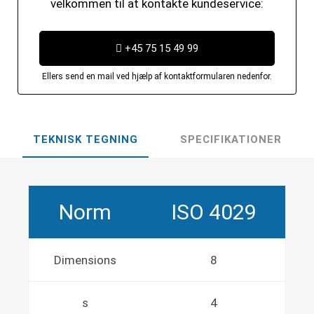
velkommen til at kontakte kundeservice:
+45 75 15 49 99
Ellers send en mail ved hjælp af kontaktformularen nedenfor.
TEKNISK TEGNING
SPECIFIKATIONER
Norm
ISO 4029
Dimensions
8
s
4