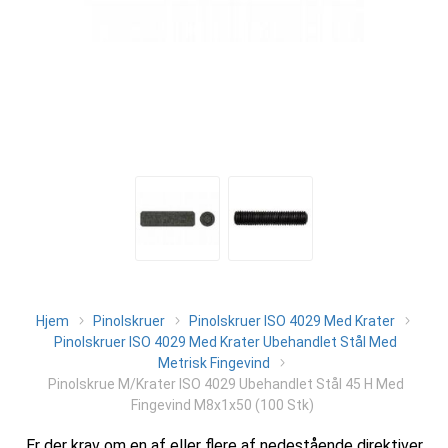
Hjem
Pinolskruer
Pinolskruer ISO 4029 Med Krater
Pinolskruer ISO 4029 Med Krater Ubehandlet Stål Med
Metrisk Fingevind
Pinolskrue M/Krater ISO 4029 Ubehandlet Stål 45 H Med
Fingevind M8x1x50 (100 Stk)
Er der krav om en af eller flere af nedestående direktiver