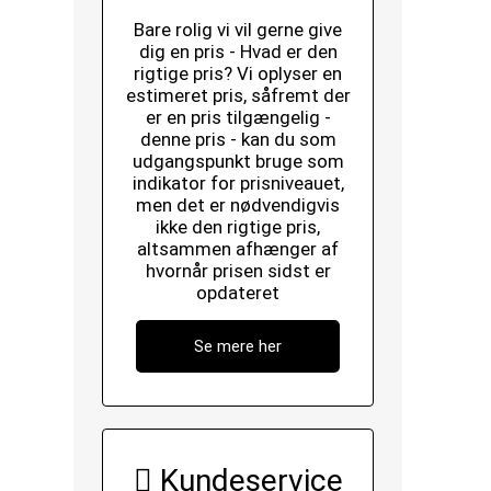
Bare rolig vi vil gerne give
dig en pris - Hvad er den
rigtige pris? Vi oplyser en
estimeret pris, såfremt der
er en pris tilgængelig -
denne pris - kan du som
udgangspunkt bruge som
indikator for prisniveauet,
men det er nødvendigvis
ikke den rigtige pris,
altsammen afhænger af
hvornår prisen sidst er
opdateret
Se mere her
Kundeservice