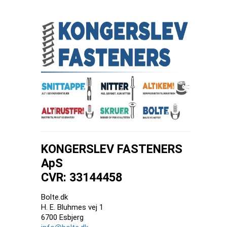
KONGERSLEV FASTENERS
ApS
CVR: 33144458
Bolte.dk
H. E. Bluhmes vej 1
6700 Esbjerg