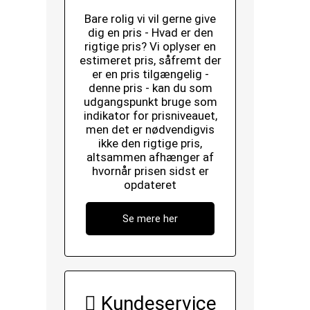
Bare rolig vi vil gerne give
dig en pris - Hvad er den
rigtige pris? Vi oplyser en
estimeret pris, såfremt der
er en pris tilgængelig -
denne pris - kan du som
udgangspunkt bruge som
indikator for prisniveauet,
men det er nødvendigvis
ikke den rigtige pris,
altsammen afhænger af
hvornår prisen sidst er
opdateret
Se mere her
Kundeservice