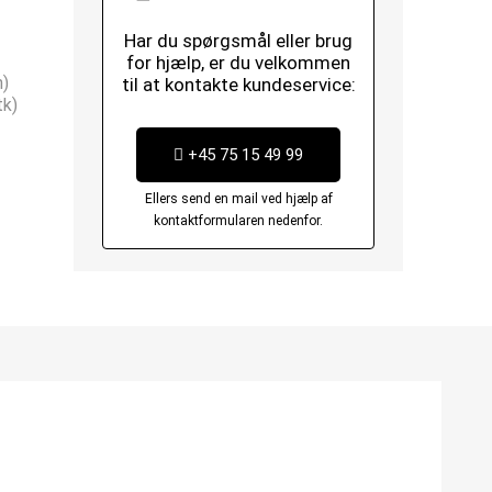
Har du spørgsmål eller brug
for hjælp, er du velkommen
n)
til at kontakte kundeservice:
tk)
+45 75 15 49 99
Ellers send en mail ved hjælp af
kontaktformularen nedenfor.