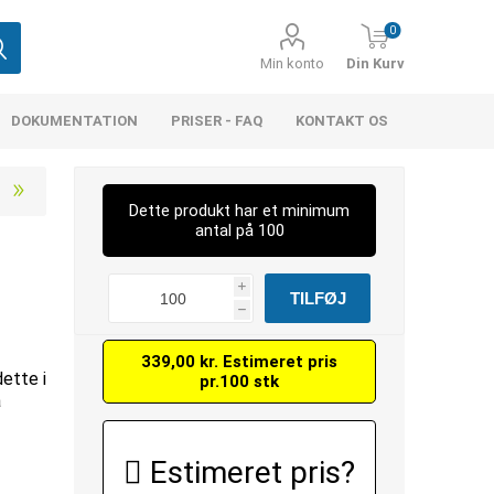
0
Min konto
Din Kurv
DOKUMENTATION
PRISER - FAQ
KONTAKT OS
Dette produkt har et minimum
antal på 100
i
h
339,00 kr. Estimeret pris
dette i
pr.100 stk
å
Estimeret pris?