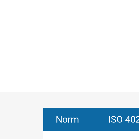
Norm
ISO 40