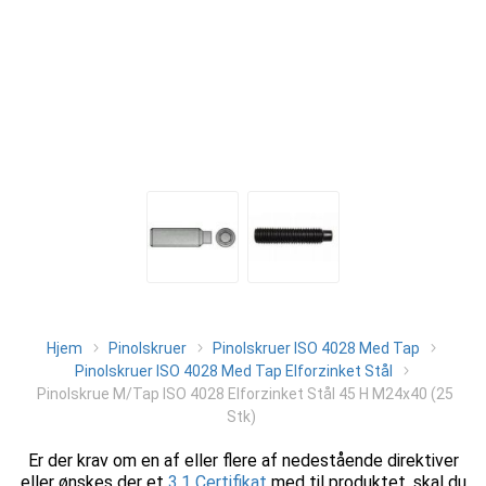
Hjem
Pinolskruer
Pinolskruer ISO 4028 Med Tap
Pinolskruer ISO 4028 Med Tap Elforzinket Stål
Pinolskrue M/Tap ISO 4028 Elforzinket Stål 45 H M24x40 (25
Stk)
Er der krav om en af eller flere af nedestående direktiver
eller ønskes der et
3.1 Certifikat
med til produktet, skal du