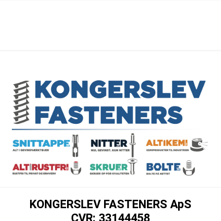
KONGERSLEV FASTENERS ApS
CVR: 33144458