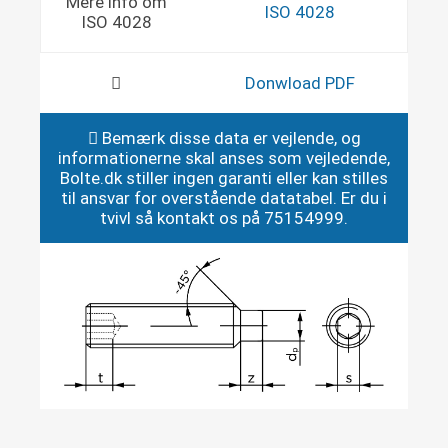
Mere info om
ISO 4028
ISO 4028
Donwload PDF
Bemærk disse data er vejlende, og
informationerne skal anses som vejledende,
Bolte.dk stiller ingen garanti eller kan stilles
til ansvar for overstående datatabel. Er du i
tvivl så kontakt os på 75154999.