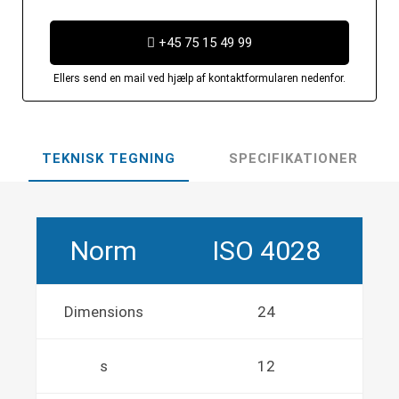
+45 75 15 49 99
Ellers send en mail ved hjælp af kontaktformularen nedenfor.
TEKNISK TEGNING
SPECIFIKATIONER
Norm
ISO 4028
Dimensions
24
s
12