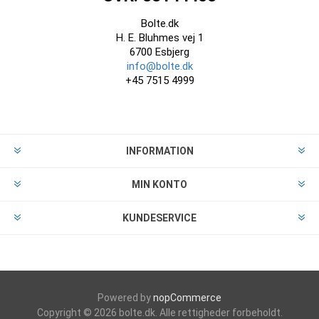
Bolte.dk
H. E. Bluhmes vej 1
6700 Esbjerg
info@bolte.dk
+45 7515 4999
INFORMATION
MIN KONTO
KUNDESERVICE
Powered by
nopCommerce
Copyright © 2026 bolte.dk. Alle rettigheder forbeholdt.