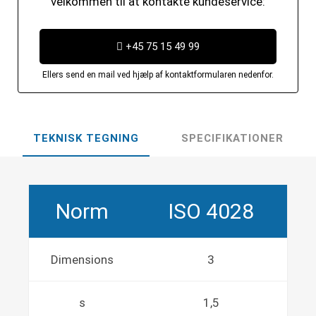
velkommen til at kontakte kundeservice:
+45 75 15 49 99
Ellers send en mail ved hjælp af kontaktformularen nedenfor.
TEKNISK TEGNING
SPECIFIKATIONER
Norm
ISO 4028
Dimensions
3
s
1,5