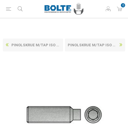
0
PINOLSKRUE M/TAP ISO 4028 ELFORZINKET STÅL 45 H M3X12 (1000 STK)
PINOLSKRUE M/TAP ISO 4028 ELFORZINKET STÅL 45 H M3X16 (1000 STK)