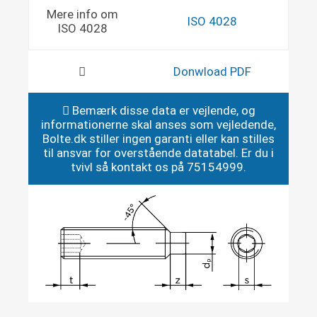
Mere info om
ISO 4028
ISO 4028
Donwload PDF
Bemærk disse data er vejlende, og
informationerne skal anses som vejledende,
Bolte.dk stiller ingen garanti eller kan stilles
til ansvar for overstående datatabel. Er du i
tvivl så kontakt os på 75154999.