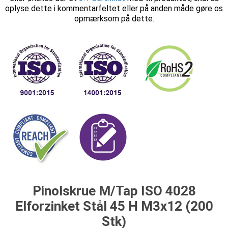
oplyse dette i kommentarfeltet eller på anden måde gøre os
opmærksom på dette.
Pinolskrue M/Tap ISO 4028
Elforzinket Stål 45 H M3x12 (200
Stk)