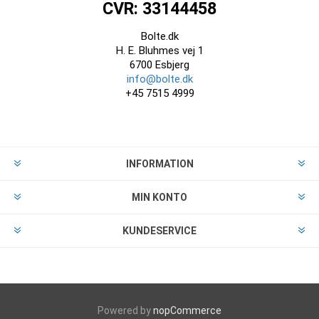
CVR: 33144458
Bolte.dk
H. E. Bluhmes vej 1
6700 Esbjerg
info@bolte.dk
+45 7515 4999
INFORMATION
MIN KONTO
KUNDESERVICE
Powered by
nopCommerce