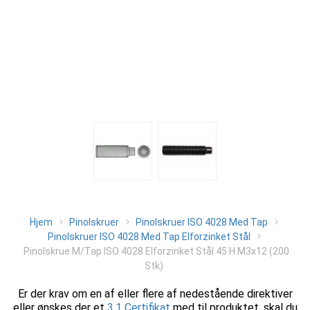
Hjem
Pinolskruer
Pinolskruer ISO 4028 Med Tap
Pinolskruer ISO 4028 Med Tap Elforzinket Stål
Pinolskrue M/Tap ISO 4028 Elforzinket Stål 45 H M3x12 (200
Stk)
Er der krav om en af eller flere af nedestående direktiver
eller ønskes der et
3.1 Certifikat
med til produktet, skal du