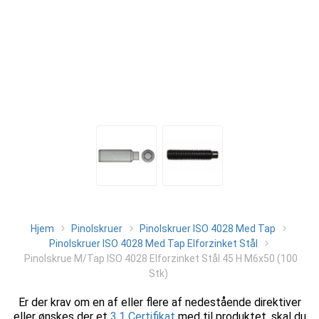
Hjem
Pinolskruer
Pinolskruer ISO 4028 Med Tap
Pinolskruer ISO 4028 Med Tap Elforzinket Stål
Pinolskrue M/Tap ISO 4028 Elforzinket Stål 45 H M6x50 (100
Stk)
Er der krav om en af eller flere af nedestående direktiver
eller ønskes der et
3.1 Certifikat
med til produktet, skal du