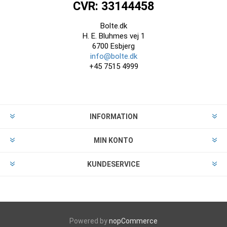
CVR: 33144458
Bolte.dk
H. E. Bluhmes vej 1
6700 Esbjerg
info@bolte.dk
+45 7515 4999
INFORMATION
MIN KONTO
KUNDESERVICE
Powered by
nopCommerce