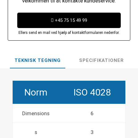
velkommen til at kontakte kundeservice:
+45 75 15 49 99
Ellers send en mail ved hjælp af kontaktformularen nedenfor.
TEKNISK TEGNING
SPECIFIKATIONER
Norm
ISO 4028
Dimensions
6
s
3