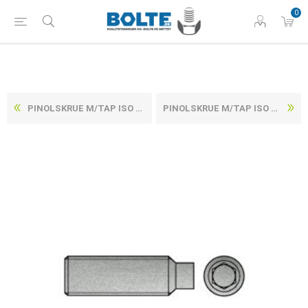
0
PINOLSKRUE M/TAP ISO 4028 ELFORZINKET STÅL 45 H M6X45 (200 STK)
PINOLSKRUE M/TAP ISO 4028 ELFORZINKET STÅL 45 H M6X50 (200 STK)