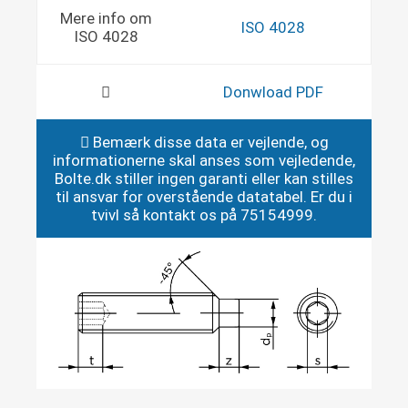
Mere info om
ISO 4028
ISO 4028
Donwload PDF
Bemærk disse data er vejlende, og
informationerne skal anses som vejledende,
Bolte.dk stiller ingen garanti eller kan stilles
til ansvar for overstående datatabel. Er du i
tvivl så kontakt os på 75154999.