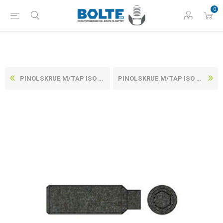
0
PINOLSKRUE M/TAP ISO 4028 UBEHANDLET STÅL 45 H M4X12 (200 STK)
PINOLSKRUE M/TAP ISO 4028 UBEHANDLET STÅL 45 H M4X20 (200 STK)