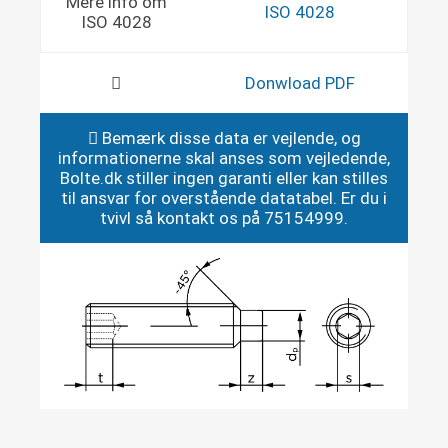
Mere info om
ISO 4028
ISO 4028
Donwload PDF
Bemærk disse data er vejlende, og
informationerne skal anses som vejledende,
Bolte.dk stiller ingen garanti eller kan stilles
til ansvar for overstående datatabel. Er du i
tvivl så kontakt os på 75154999.