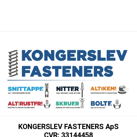
KONGERSLEV FASTENERS ApS
CVR: 33144458