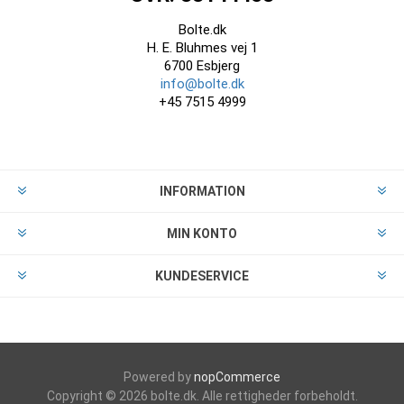
Bolte.dk
H. E. Bluhmes vej 1
6700 Esbjerg
info@bolte.dk
+45 7515 4999
INFORMATION
MIN KONTO
KUNDESERVICE
Powered by
nopCommerce
Copyright © 2026 bolte.dk. Alle rettigheder forbeholdt.