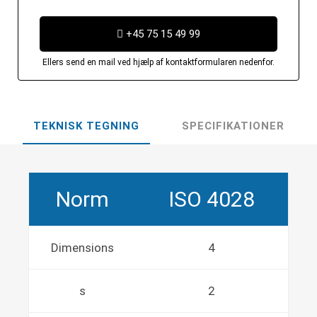
+45 75 15 49 99
Ellers send en mail ved hjælp af kontaktformularen nedenfor.
TEKNISK TEGNING
SPECIFIKATIONER
Norm
ISO 4028
Dimensions
4
s
2