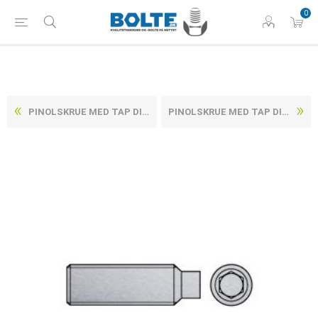
0
PINOLSKRUE MED TAP DIN 915 RUSTFRI A1/A2 M8X45 (25 STK)
PINOLSKRUE MED TAP DIN 915 RUSTFRI A1/A2 M8X60 (50 STK)