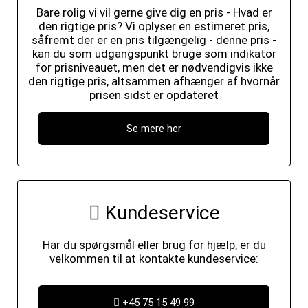
Bare rolig vi vil gerne give dig en pris - Hvad er
den rigtige pris? Vi oplyser en estimeret pris,
såfremt der er en pris tilgængelig - denne pris -
kan du som udgangspunkt bruge som indikator
for prisniveauet, men det er nødvendigvis ikke
den rigtige pris, altsammen afhænger af hvornår
prisen sidst er opdateret
Se mere her
Kundeservice
Har du spørgsmål eller brug for hjælp, er du
velkommen til at kontakte kundeservice:
+45 75 15 49 99