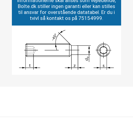
informationerne skal anses som vejledende,
Bolte.dk stiller ingen garanti eller kan stilles
til ansvar for overstående datatabel. Er du i
tvivl så kontakt os på 75154999.