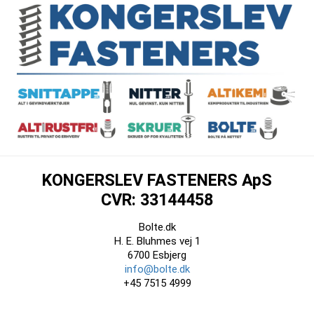
KONGERSLEV FASTENERS ApS
CVR: 33144458
Bolte.dk
H. E. Bluhmes vej 1
6700 Esbjerg
info@bolte.dk
+45 7515 4999