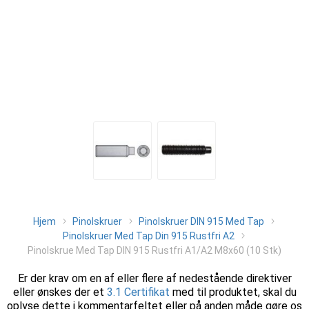
Hjem
Pinolskruer
Pinolskruer DIN 915 Med Tap
Pinolskruer Med Tap Din 915 Rustfri A2
Pinolskrue Med Tap DIN 915 Rustfri A1/A2 M8x60 (10 Stk)
Er der krav om en af eller flere af nedestående direktiver
eller ønskes der et
3.1 Certifikat
med til produktet, skal du
oplyse dette i kommentarfeltet eller på anden måde gøre os