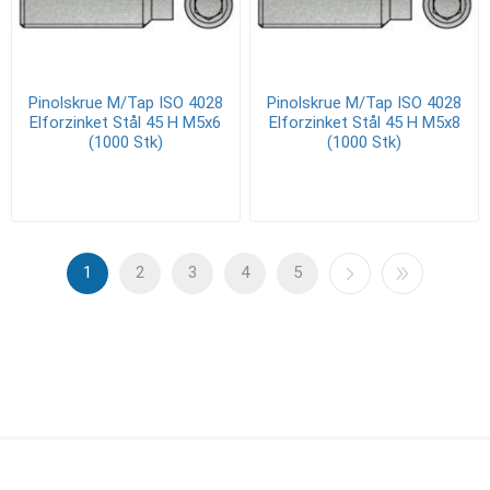
Pinolskrue M/Tap ISO 4028
Pinolskrue M/Tap ISO 4028
Elforzinket Stål 45 H M5x6
Elforzinket Stål 45 H M5x8
(1000 Stk)
(1000 Stk)
1
2
3
4
5