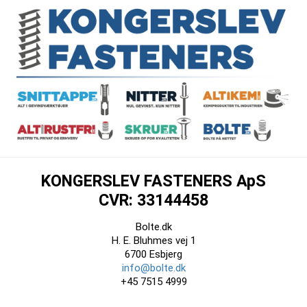
KONGERSLEV FASTENERS ApS
CVR: 33144458
Bolte.dk
H. E. Bluhmes vej 1
6700 Esbjerg
info@bolte.dk
+45 7515 4999