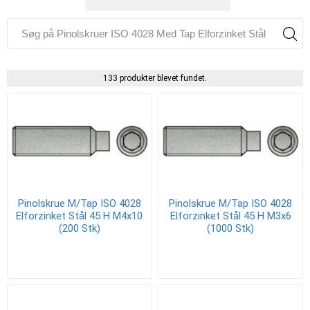
133 produkter blevet fundet.
Pinolskrue M/Tap ISO 4028
Pinolskrue M/Tap ISO 4028
Elforzinket Stål 45 H M4x10
Elforzinket Stål 45 H M3x6
(200 Stk)
(1000 Stk)