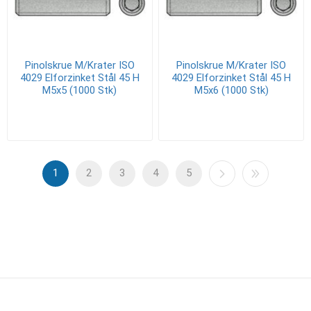
Pinolskrue M/Krater ISO
Pinolskrue M/Krater ISO
4029 Elforzinket Stål 45 H
4029 Elforzinket Stål 45 H
M5x5 (1000 Stk)
M5x6 (1000 Stk)
1
2
3
4
5