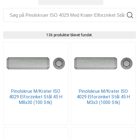
136 produkter blevet fundet.
Pinolskrue M/Krater ISO
Pinolskrue M/Krater ISO
4029 Elforzinket Stål 45 H
4029 Elforzinket Stål 45 H
M8x30 (100 Stk)
M3x3 (1000 Stk)