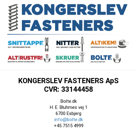
KONGERSLEV FASTENERS ApS
CVR: 33144458
Bolte.dk
H. E. Bluhmes vej 1
6700 Esbjerg
info@bolte.dk
+45 7515 4999