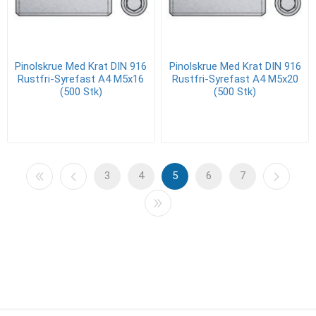
Pinolskrue Med Krat DIN 916
Pinolskrue Med Krat DIN 916
Rustfri-Syrefast A4 M5x16
Rustfri-Syrefast A4 M5x20
(500 Stk)
(500 Stk)
3
4
5
6
7