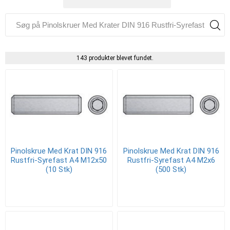
143 produkter blevet fundet.
Pinolskrue Med Krat DIN 916
Pinolskrue Med Krat DIN 916
Rustfri-Syrefast A4 M12x50
Rustfri-Syrefast A4 M2x6
(10 Stk)
(500 Stk)