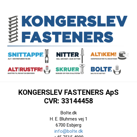
KONGERSLEV FASTENERS ApS
CVR: 33144458
Bolte.dk
H. E. Bluhmes vej 1
6700 Esbjerg
info@bolte.dk