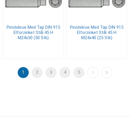
Pinolskrue Med Tap DIN 915
Pinolskrue Med Tap DIN 915
Elforzinket Stål 45 H
Elforzinket Stål 45 H
M24x30 (50 Stk)
M24x40 (25 Stk)
1
2
3
4
5