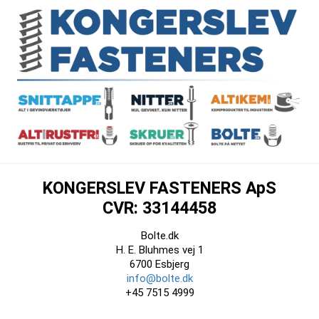
KONGERSLEV FASTENERS ApS
CVR: 33144458
Bolte.dk
H. E. Bluhmes vej 1
6700 Esbjerg
info@bolte.dk
+45 7515 4999