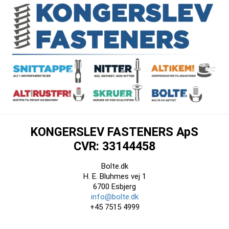
KONGERSLEV FASTENERS ApS
CVR: 33144458
Bolte.dk
H. E. Bluhmes vej 1
6700 Esbjerg
info@bolte.dk
+45 7515 4999