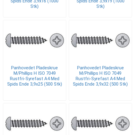
Spids Ende 3,9x16 (1000
Spids Ende 3,9x19 (1000
Stk)
Stk)
Panhovedet Pladeskrue
Panhovedet Pladeskrue
M/Phillips H ISO 7049
M/Phillips H ISO 7049
Rustfri-Syrefast A4 Med
Rustfri-Syrefast A4 Med
Spids Ende 3,9x25 (500 Stk)
Spids Ende 3,9x32 (500 Stk)