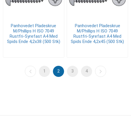
Panhovedet Pladeskrue
Panhovedet Pladeskrue
M/Phillips H ISO 7049
M/Phillips H ISO 7049
Rustfri-Syrefast A4 Med
Rustfri-Syrefast A4 Med
Spids Ende 4,2x38 (500 Stk)
Spids Ende 4,2x45 (500 Stk)
1
2
3
4