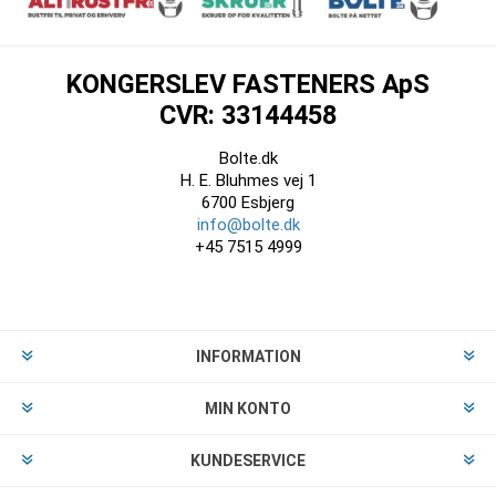
KONGERSLEV FASTENERS ApS
CVR: 33144458
Bolte.dk
H. E. Bluhmes vej 1
6700 Esbjerg
info@bolte.dk
+45 7515 4999
INFORMATION
MIN KONTO
KUNDESERVICE