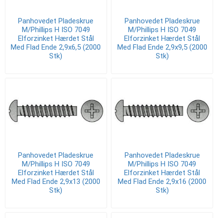
Panhovedet Pladeskrue
Panhovedet Pladeskrue
M/Phillips H ISO 7049
M/Phillips H ISO 7049
Elforzinket Hærdet Stål
Elforzinket Hærdet Stål
Med Flad Ende 2,9x6,5 (2000
Med Flad Ende 2,9x9,5 (2000
Stk)
Stk)
Panhovedet Pladeskrue
Panhovedet Pladeskrue
M/Phillips H ISO 7049
M/Phillips H ISO 7049
Elforzinket Hærdet Stål
Elforzinket Hærdet Stål
Med Flad Ende 2,9x13 (2000
Med Flad Ende 2,9x16 (2000
Stk)
Stk)