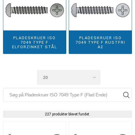
PLADESKRUER ISO
PLADESKRUER ISO
7049 TYPE F
7049 TYPE F RUSTFRI
ELFORZINKET STÅL
A2
227 produkter blevet fundet.