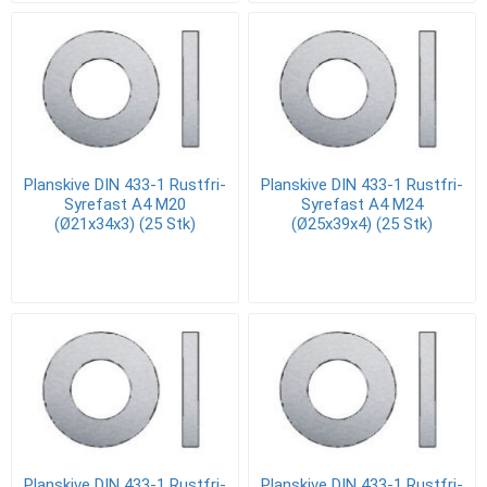
Planskive DIN 433-1 Rustfri-
Planskive DIN 433-1 Rustfri-
Syrefast A4 M20
Syrefast A4 M24
(Ø21x34x3) (25 Stk)
(Ø25x39x4) (25 Stk)
Planskive DIN 433-1 Rustfri-
Planskive DIN 433-1 Rustfri-