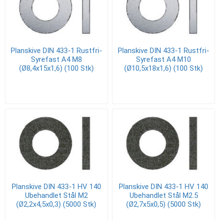
Planskive DIN 433-1 Rustfri-
Planskive DIN 433-1 Rustfri-
Syrefast A4 M8
Syrefast A4 M10
(Ø8,4x15x1,6) (100 Stk)
(Ø10,5x18x1,6) (100 Stk)
Planskive DIN 433-1 HV 140
Planskive DIN 433-1 HV 140
Ubehandlet Stål M2
Ubehandlet Stål M2.5
(Ø2,2x4,5x0,3) (5000 Stk)
(Ø2,7x5x0,5) (5000 Stk)