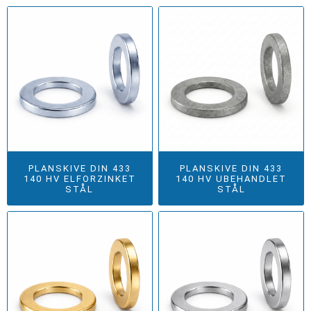
PLANSKIVE DIN 433
PLANSKIVE DIN 433
140 HV ELFORZINKET
140 HV UBEHANDLET
STÅL
STÅL