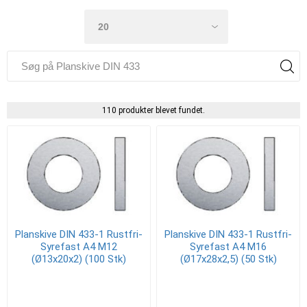
110 produkter blevet fundet.
Planskive DIN 433-1 Rustfri-
Planskive DIN 433-1 Rustfri-
Syrefast A4 M12
Syrefast A4 M16
(Ø13x20x2) (100 Stk)
(Ø17x28x2,5) (50 Stk)