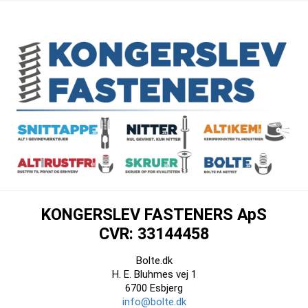
KONGERSLEV FASTENERS ApS
CVR: 33144458
Bolte.dk
H. E. Bluhmes vej 1
6700 Esbjerg
info@bolte.dk