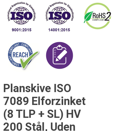
Planskive ISO
7089 Elforzinket
(8 TLP + SL) HV
200 Stål, Uden