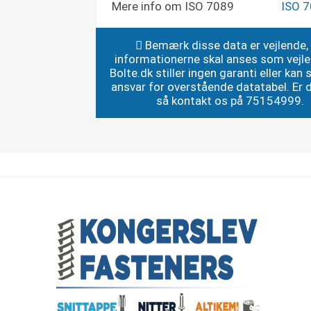
Mere info om ISO 7089
ISO 
Bemærk disse data er vejlende,
informationerne skal anses som vejl
Bolte.dk stiller ingen garanti eller kan st
ansvar for overstående datatabel. Er du
så kontakt os på 75154999.