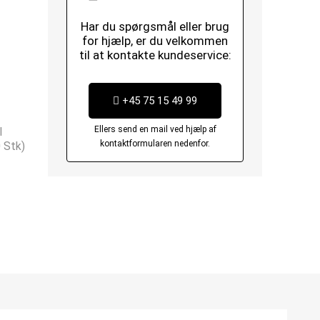
Har du spørgsmål eller brug
for hjælp, er du velkommen
til at kontakte kundeservice:
+45 75 15 49 99
Ellers send en mail ved hjælp af
l
kontaktformularen nedenfor.
 Stk)