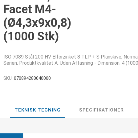
Facet M4-
(Ø4,3x9x0,8)
(1000 Stk)
ISO 7089 Stål 200 HV Elforzinket 8 TLP + S Planskive, Norma
Serien, Produktkvalitet A, Uden Affasning - Dimension: 4 (1000
SKU:
070894280040000
TEKNISK TEGNING
SPECIFIKATIONER