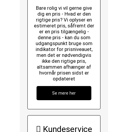
Bare rolig vi vil gerne give
dig en pris - Hvad er den
rigtige pris? Vi oplyser en
estimeret pris, såfremt der
er en pris tilgængelig -
denne pris - kan du som
udgangspunkt bruge som
indikator for prisniveauet,
men det er nødvendigvis
ikke den rigtige pris,
altsammen afhænger af
hvornår prisen sidst er
opdateret
Se mere her
Kundeservice