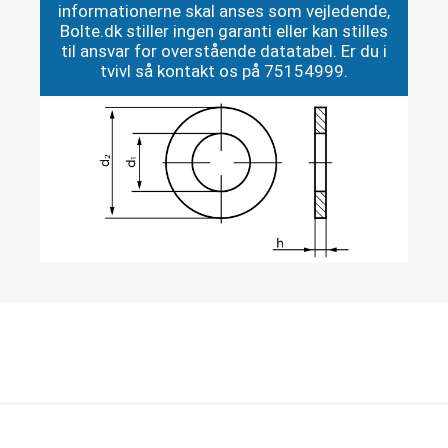
informationerne skal anses som vejledende,
Bolte.dk stiller ingen garanti eller kan stilles
til ansvar for overstående datatabel. Er du i
tvivl så kontakt os på 75154999.