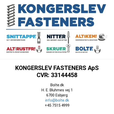
KONGERSLEV FASTENERS ApS
CVR: 33144458
Bolte.dk
H. E. Bluhmes vej 1
6700 Esbjerg
info@bolte.dk
+45 7515 4999