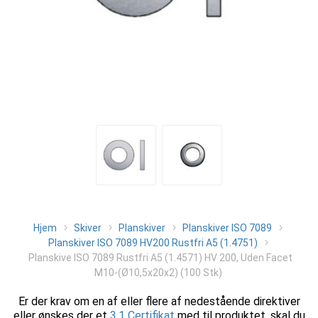
Hjem
Skiver
Planskiver
Planskiver ISO 7089
Planskiver ISO 7089 HV200 Rustfri A5 (1.4751)
Planskive ISO 7089 Rustfri A5 (1.4571) HV 200, Uden Facet
M10-(Ø10,5x20x2) (100 Stk)
Er der krav om en af eller flere af nedestående direktiver
eller ønskes der et
3.1 Certifikat
med til produktet, skal du