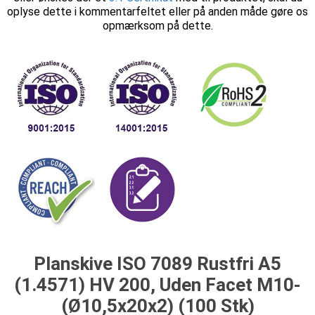
oplyse dette i kommentarfeltet eller på anden måde gøre os
opmærksom på dette.
Planskive ISO 7089 Rustfri A5
(1.4571) HV 200, Uden Facet M10-
(Ø10,5x20x2) (100 Stk)